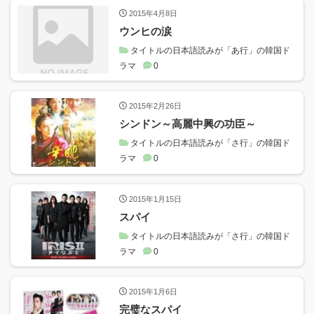
2015年4月8日
ウンヒの涙
タイトルの日本語読みが「あ行」の韓国ド
ラマ
0
2015年2月26日
シンドン～高麗中興の功臣～
タイトルの日本語読みが「さ行」の韓国ド
ラマ
0
2015年1月15日
スパイ
タイトルの日本語読みが「さ行」の韓国ド
ラマ
0
2015年1月6日
完璧なスパイ