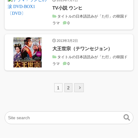
TV小説 ウンヒ
タイトルの日本語読みが「た行」の韓国ド
ラマ
0
2013年3月2日
大王世宗（テワンセジョン）
タイトルの日本語読みが「た行」の韓国ド
ラマ
0
投
1
2
稿
ナ
ビ
ゲ
ー
シ
ョ