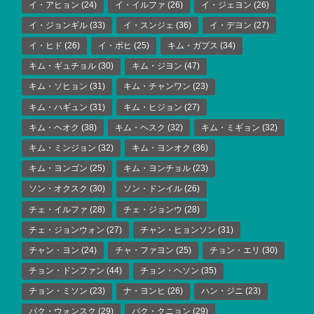
イ・アヒョン
(24)
イ・イルファ
(26)
イ・ジェヨン
(26)
イ・ジョンギル
(33)
イ・スンジェ
(36)
イ・デヨン
(27)
イ・ヒド
(26)
イ・ボヒ
(25)
キム・ガプス
(34)
キム・ギュチョル
(30)
キム・ジヨン
(47)
キム・ソヒョン
(31)
キム・チャンワン
(23)
キム・ハギュン
(31)
キム・ヒジョン
(27)
キム・ヘオク
(38)
キム・ヘスク
(32)
キム・ミギョン
(32)
キム・ミンジョン
(32)
キム・ヨンオク
(36)
キム・ヨンゴン
(25)
キム・ヨンチョル
(23)
ソン・オクスク
(30)
ソン・ドンイル
(26)
チェ・イルファ
(28)
チェ・ジョンウ
(28)
チェ・ジョンウォン
(27)
チャン・ヒョンソン
(31)
チャン・ヨン
(24)
チャ・ファヨン
(25)
チョン・エリ
(30)
チョン・ドンファン
(44)
チョン・ヘソン
(35)
チョン・ミソン
(23)
ナ・ヨンヒ
(26)
ハン・ジニ
(23)
パク・ウォンスク
(29)
パク・クニョン
(29)