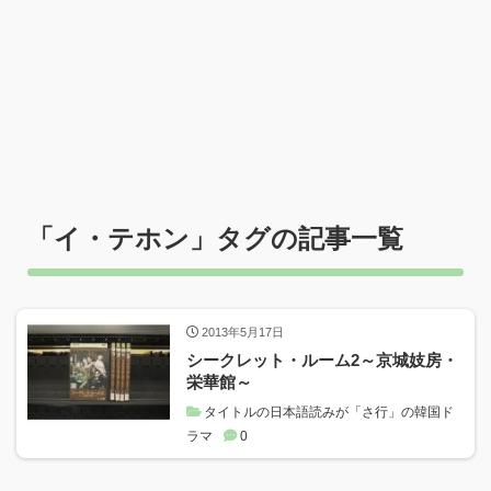
「
イ・テホン
」タグの記事一覧
2013年5月17日
シークレット・ルーム2～京城妓房・
栄華館～
タイトルの日本語読みが「さ行」の韓国ド
ラマ
0