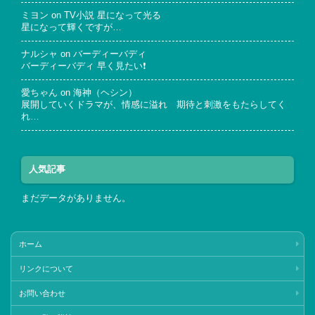
ミヨン
on
TV小説 星になって光る
星になって輝くですが…
ナルシャ
on
バーディーバディ
バーディーバディ 早く見たい❗
愛ちゃん
on
海神（ヘシン）
展開していくドラマが、情感に溢れ 期待と刺激をもたらしてく
れ…
人気記事
まだデータがありません。
ホーム
リンクについて
お問い合わせ