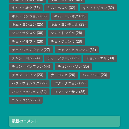
キム・ヘオク
(38)
キム・ヘスク
(32)
キム・ミギョン
(32)
キム・ミンジョン
(32)
キム・ヨンオク
(36)
キム・ヨンゴン
(25)
キム・ヨンチョル
(23)
ソン・オクスク
(30)
ソン・ドンイル
(26)
チェ・イルファ
(28)
チェ・ジョンウ
(28)
チェ・ジョンウォン
(27)
チャン・ヒョンソン
(31)
チャン・ヨン
(24)
チャ・ファヨン
(25)
チョン・エリ
(30)
チョン・ドンファン
(44)
チョン・ヘソン
(35)
チョン・ミソン
(23)
ナ・ヨンヒ
(26)
ハン・ジニ
(23)
パク・ウォンスク
(29)
パク・クニョン
(29)
パン・ヒョジョン
(34)
ユン・ジュサン
(35)
ユン・ユソン
(25)
最新のコメント