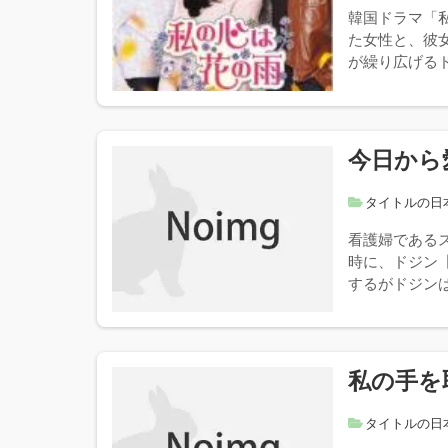
韓国ドラマ「
た女性と、彼
が繰り広げるド
今日から
タイトルの日
看護婦である
時に、ドジン
するがドジンは
私の手を
タイトルの日