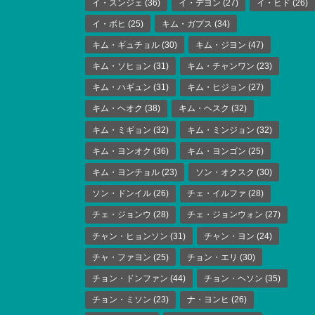
イ・スンジェ
(36)
イ・デヨン
(27)
イ・ヒド
(26)
イ・ボヒ
(25)
キム・ガプス
(34)
キム・ギュチョル
(30)
キム・ジヨン
(47)
キム・ソヒョン
(31)
キム・チャンワン
(23)
キム・ハギュン
(31)
キム・ヒジョン
(27)
キム・ヘオク
(38)
キム・ヘスク
(32)
キム・ミギョン
(32)
キム・ミンジョン
(32)
キム・ヨンオク
(36)
キム・ヨンゴン
(25)
キム・ヨンチョル
(23)
ソン・オクスク
(30)
ソン・ドンイル
(26)
チェ・イルファ
(28)
チェ・ジョンウ
(28)
チェ・ジョンウォン
(27)
チャン・ヒョンソン
(31)
チャン・ヨン
(24)
チャ・ファヨン
(25)
チョン・エリ
(30)
チョン・ドンファン
(44)
チョン・ヘソン
(35)
チョン・ミソン
(23)
ナ・ヨンヒ
(26)