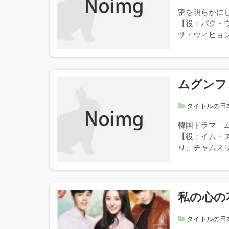
密を明らかに
【役：パク・
サ・ウィヒョン
ムグンフ
タイトルの日
韓国ドラマ「
【役：イム・
り、チャムスリ
私の心の
タイトルの日