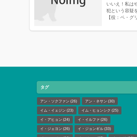
いいえ！私は
犯という容疑
【役：ペ・グリ
タグ
アン・ソクファン
(26)
アン・ネサン
(30)
イム・イェジン
(23)
イム・ヒョンシク
(25)
イ・アヒョン
(24)
イ・イルファ
(26)
イ・ジェヨン
(26)
イ・ジョンギル
(33)