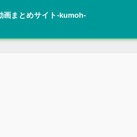
動画まとめサイト‐kumoh‐