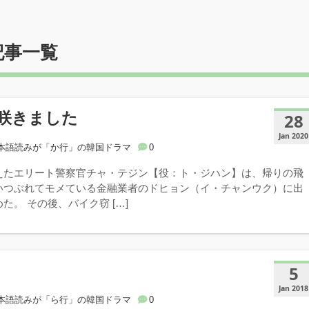
記事一覧
咲きました
28
Jan 2020
本語読みが「か行」の韓国ドラマ
0
えたエリート警察官チャ・テジン【役：ト・ジハン】は、帰りの飛
いつぶれてモメている金融業者のドヒョン（イ・チャンウク）に出
た。 その後、バイク窃 […]
5
Jan 2018
本語読みが「ら行」の韓国ドラマ
0