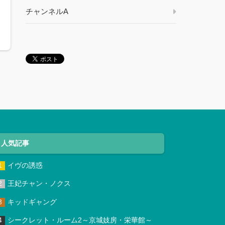
チャンネルA
人気記事
イヴの誘惑
王妃チャン・ノクス
キッドギャング
シークレット・ルーム2～京城妓房・栄華館～