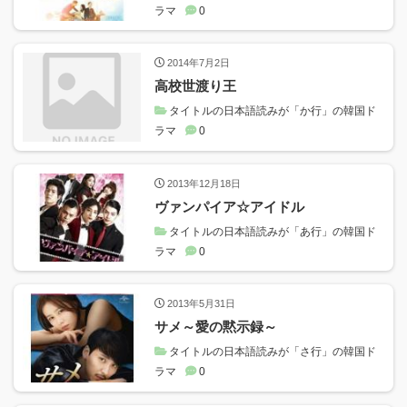
ラマ
0
2014年7月2日
高校世渡り王
タイトルの日本語読みが「か行」の韓国ド
ラマ
0
2013年12月18日
ヴァンパイア☆アイドル
タイトルの日本語読みが「あ行」の韓国ド
ラマ
0
2013年5月31日
サメ～愛の黙示録～
タイトルの日本語読みが「さ行」の韓国ド
ラマ
0