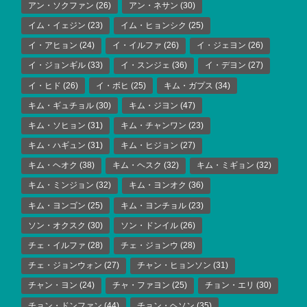
アン・ソクファン
(26)
アン・ネサン
(30)
イム・イェジン
(23)
イム・ヒョンシク
(25)
イ・アヒョン
(24)
イ・イルファ
(26)
イ・ジェヨン
(26)
イ・ジョンギル
(33)
イ・スンジェ
(36)
イ・デヨン
(27)
イ・ヒド
(26)
イ・ボヒ
(25)
キム・ガプス
(34)
キム・ギュチョル
(30)
キム・ジヨン
(47)
キム・ソヒョン
(31)
キム・チャンワン
(23)
キム・ハギュン
(31)
キム・ヒジョン
(27)
キム・ヘオク
(38)
キム・ヘスク
(32)
キム・ミギョン
(32)
キム・ミンジョン
(32)
キム・ヨンオク
(36)
キム・ヨンゴン
(25)
キム・ヨンチョル
(23)
ソン・オクスク
(30)
ソン・ドンイル
(26)
チェ・イルファ
(28)
チェ・ジョンウ
(28)
チェ・ジョンウォン
(27)
チャン・ヒョンソン
(31)
チャン・ヨン
(24)
チャ・ファヨン
(25)
チョン・エリ
(30)
チョン・ドンファン
(44)
チョン・ヘソン
(35)