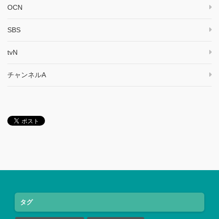
OCN
SBS
tvN
チャンネルA
タグ