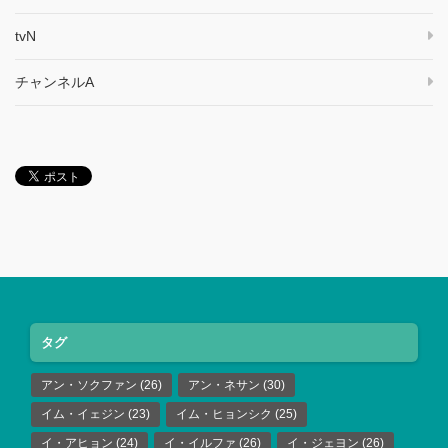
tvN
チャンネルA
タグ
アン・ソクファン
(26)
アン・ネサン
(30)
イム・イェジン
(23)
イム・ヒョンシク
(25)
イ・アヒョン
(24)
イ・イルファ
(26)
イ・ジェヨン
(26)