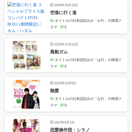
2016年10月10日
空港に行く道
タイトルの日本語読みが「か行」の韓国ド
ラマ
0
2015年11月12日
風船ガム
タイトルの日本語読みが「は行」の韓国ド
ラマ
0
2013年10月9日
熱愛
タイトルの日本語読みが「な行」の韓国ド
ラマ
0
2013年6月1日
恋愛操作団：シラノ