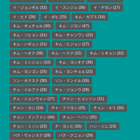
イ・ジョンギル
(33)
イ・スンジェ
(36)
イ・デヨン
(27)
イ・ヒド
(26)
イ・ボヒ
(25)
キム・ガプス
(34)
キム・ギュチョル
(30)
キム・ジヨン
(47)
キム・ソヒョン
(31)
キム・チャンワン
(23)
キム・ハギュン
(31)
キム・ヒジョン
(27)
キム・ヘオク
(38)
キム・ヘスク
(32)
キム・ミギョン
(32)
キム・ミンジョン
(32)
キム・ヨンオク
(36)
キム・ヨンゴン
(25)
キム・ヨンチョル
(23)
ソン・オクスク
(30)
ソン・ドンイル
(26)
チェ・イルファ
(28)
チェ・ジョンウ
(28)
チェ・ジョンウォン
(27)
チャン・ヒョンソン
(31)
チャン・ヨン
(24)
チャ・ファヨン
(25)
チョン・エリ
(30)
チョン・ドンファン
(44)
チョン・ヘソン
(35)
チョン・ミソン
(23)
ナ・ヨンヒ
(26)
ハン・ジニ
(23)
パク・ウォンスク
(29)
パク・クニョン
(29)