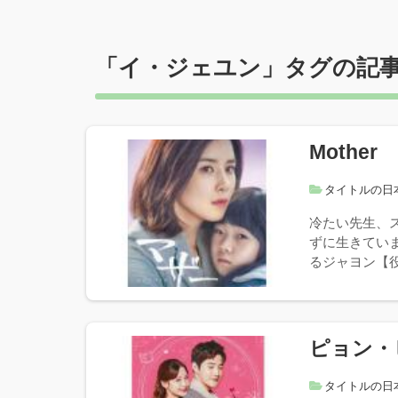
「
イ・ジェユン
」タグの記
Mother
タイトルの日
冷たい先生、
ずに生きてい
るジャヨン【役
ピョン・
タイトルの日