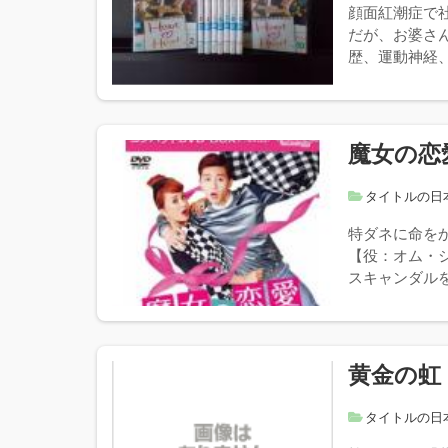
顔面紅潮症で
だが、お婆さ
歴、運動神経、
魔女の恋
タイトルの日
特ダネに命を
【役：オム・
スキャンダルを
黄金の虹
タイトルの日