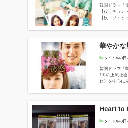
韓国ドラマ「
【役：チョン
【役：ソ・ヒョ
華やかな
タイトルの日
韓国ドラマ「
1％の上流社
ヒ】を中心に展
Heart to 
タイトルの日