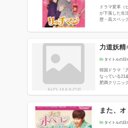
ドラマ変革（
が下落した生
歴・高スペック
力道妖精
タイトルの日
韓国ドラマ「
なっている2
肥満クリニック
また、オ
タイトルの日