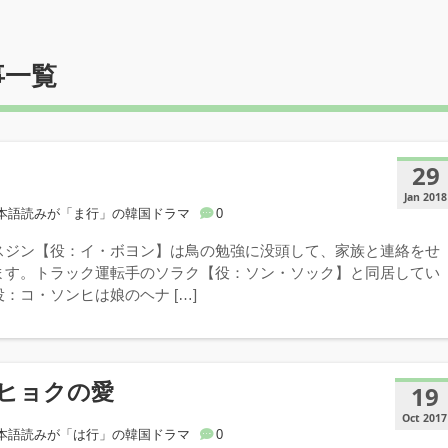
事一覧
29
Jan 2018
本語読みが「ま行」の韓国ドラマ
0
スジン【役：イ・ボヨン】は鳥の勉強に没頭して、家族と連絡をせ
ます。トラック運転手のソラク【役：ソン・ソック】と同居してい
：コ・ソンヒは娘のヘナ […]
ヒョクの愛
19
Oct 2017
本語読みが「は行」の韓国ドラマ
0