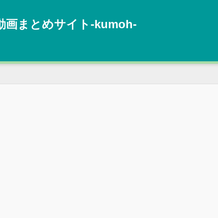
動画まとめサイト‐kumoh‐