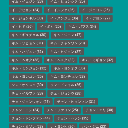
イム・イェジン
(23)
イム・ヒョンシク
(25)
イ・アヒョン
(24)
イ・イルファ
(26)
イ・ジェヨン
(26)
イ・ジョンギル
(33)
イ・スンジェ
(36)
イ・デヨン
(27)
イ・ヒド
(26)
イ・ボヒ
(25)
キム・ガプス
(34)
キム・ギュチョル
(30)
キム・ジヨン
(47)
キム・ソヒョン
(31)
キム・チャンワン
(23)
キム・ハギュン
(31)
キム・ヒジョン
(27)
キム・ヘオク
(38)
キム・ヘスク
(32)
キム・ミギョン
(32)
キム・ミンジョン
(32)
キム・ヨンオク
(36)
キム・ヨンゴン
(25)
キム・ヨンチョル
(23)
ソン・オクスク
(30)
ソン・ドンイル
(26)
チェ・イルファ
(28)
チェ・ジョンウ
(28)
チェ・ジョンウォン
(27)
チャン・ヒョンソン
(31)
チャン・ヨン
(24)
チャ・ファヨン
(25)
チョン・エリ
(30)
チョン・ドンファン
(44)
チョン・ヘソン
(35)
チョン・ミソン
(23)
ナ・ヨンヒ
(26)
ハン・ジニ
(23)