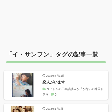
「
イ・サンフン
」タグの記事一覧
2015年8月31日
恋人がいます
タイトルの日本語読みが「か行」の韓国ド
ラマ
0
2013年1月1日