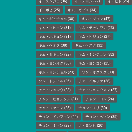
イ・スンジェ
(36)
イ・デヨン
(27)
イ・ヒド
(26)
イ・ボヒ
(25)
キム・ガプス
(34)
キム・ギュチョル
(30)
キム・ジヨン
(47)
キム・ソヒョン
(31)
キム・チャンワン
(23)
キム・ハギュン
(31)
キム・ヒジョン
(27)
キム・ヘオク
(38)
キム・ヘスク
(32)
キム・ミギョン
(32)
キム・ミンジョン
(32)
キム・ヨンオク
(36)
キム・ヨンゴン
(25)
キム・ヨンチョル
(23)
ソン・オクスク
(30)
ソン・ドンイル
(26)
チェ・イルファ
(28)
チェ・ジョンウ
(28)
チェ・ジョンウォン
(27)
チャン・ヒョンソン
(31)
チャン・ヨン
(24)
チャ・ファヨン
(25)
チョン・エリ
(30)
チョン・ドンファン
(44)
チョン・ヘソン
(35)
チョン・ミソン
(23)
ナ・ヨンヒ
(26)