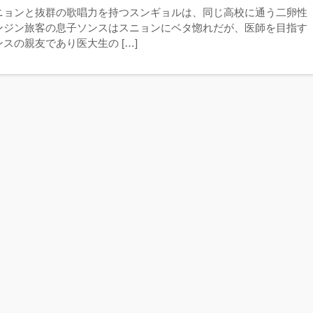
ニョンと抜群の歌唱力を持つスンギョルは、同じ高校に通う二卵性
ンジン旅客の息子ソンスはスニョンにベタ惚れだが、医師を目指す
スの親友であり医大生の […]