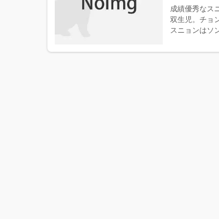
成績優秀なス
双生児。チョ
スニョンはソン