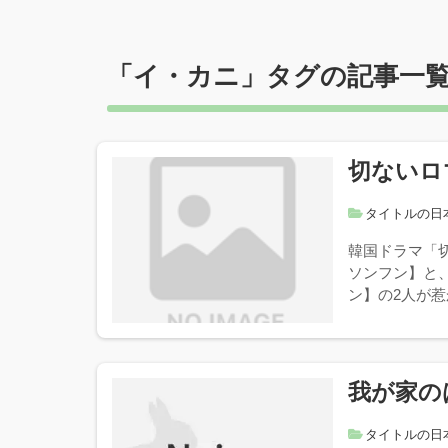
「
イ・カニ
」タグの記事一
切ないロ
タイトルの日
韓国ドラマ「
ソンフン】と
ン】の2人が惹
我が家の
タイトルの日