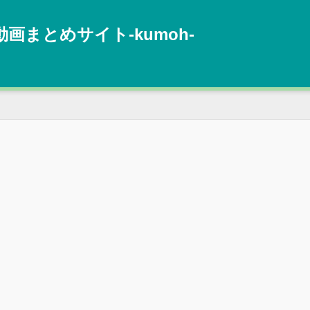
動画まとめサイト‐kumoh‐