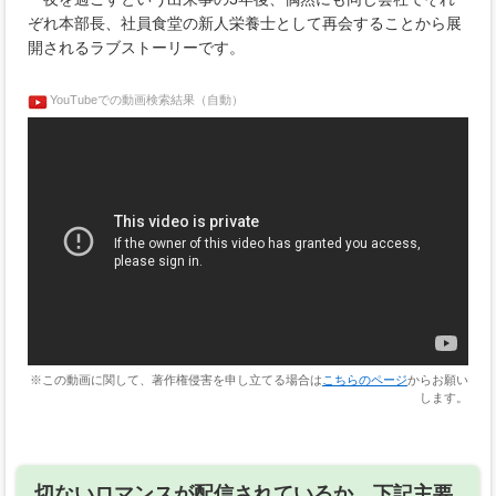
ぞれ本部長、社員食堂の新人栄養士として再会することから展
開されるラブストーリーです。
YouTubeでの動画検索結果（自動）
※この動画に関して、著作権侵害を申し立てる場合は
こちらのページ
からお願い
します。
切ないロマンスが配信されているか、下記主要