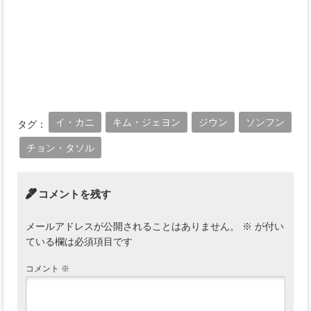
イ・カニ
キム・ジェヨン
ジウン
ソンフン
タグ：
チョン・タソル
コメントを残す
メールアドレスが公開されることはありません。
※
が付い
ている欄は必須項目です
コメント
※