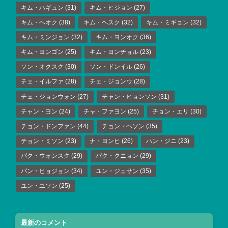
キム・ハギュン
(31)
キム・ヒジョン
(27)
キム・ヘオク
(38)
キム・ヘスク
(32)
キム・ミギョン
(32)
キム・ミンジョン
(32)
キム・ヨンオク
(36)
キム・ヨンゴン
(25)
キム・ヨンチョル
(23)
ソン・オクスク
(30)
ソン・ドンイル
(26)
チェ・イルファ
(28)
チェ・ジョンウ
(28)
チェ・ジョンウォン
(27)
チャン・ヒョンソン
(31)
チャン・ヨン
(24)
チャ・ファヨン
(25)
チョン・エリ
(30)
チョン・ドンファン
(44)
チョン・ヘソン
(35)
チョン・ミソン
(23)
ナ・ヨンヒ
(26)
ハン・ジニ
(23)
パク・ウォンスク
(29)
パク・クニョン
(29)
パン・ヒョジョン
(34)
ユン・ジュサン
(35)
ユン・ユソン
(25)
最新のコメント