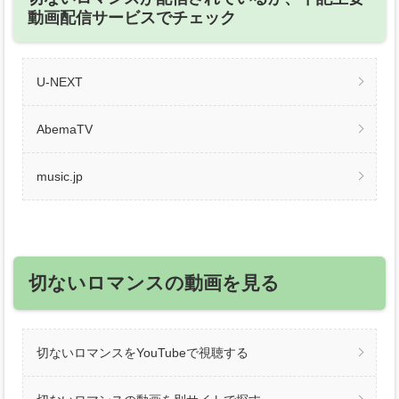
動画配信サービスでチェック
U-NEXT
AbemaTV
music.jp
切ないロマンスの動画を見る
切ないロマンスをYouTubeで視聴する