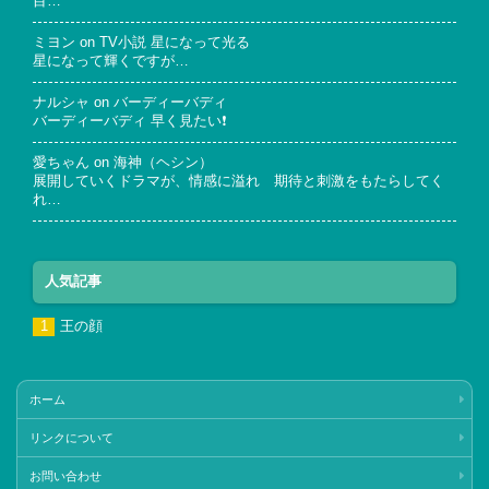
目…
ミヨン
on
TV小説 星になって光る
星になって輝くですが…
ナルシャ
on
バーディーバディ
バーディーバディ 早く見たい❗
愛ちゃん
on
海神（ヘシン）
展開していくドラマが、情感に溢れ 期待と刺激をもたらしてく
れ…
人気記事
王の顔
ホーム
リンクについて
お問い合わせ