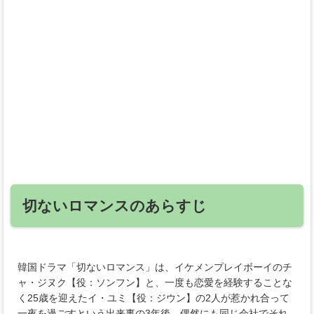
切ないロマンスのあらすじ
韓国ドラマ「切ないロマンス」は、イケメンプレイボーイのチ
ャ・ジヌク【役：ソンフン】と、一度も恋愛を経験することな
く25歳を迎えたイ・ユミ【役：ジウン】の2人が惹かれ合って
一夜を過ごすという出来事の3年後、偶然にも同じ会社でそれ