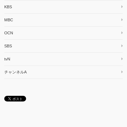
KBS
MBC
OCN
SBS
tvN
チャンネルA