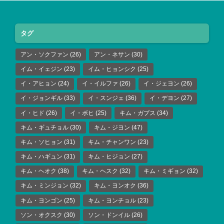
タグ
アン・ソクファン
(26)
アン・ネサン
(30)
イム・イェジン
(23)
イム・ヒョンシク
(25)
イ・アヒョン
(24)
イ・イルファ
(26)
イ・ジェヨン
(26)
イ・ジョンギル
(33)
イ・スンジェ
(36)
イ・デヨン
(27)
イ・ヒド
(26)
イ・ボヒ
(25)
キム・ガプス
(34)
キム・ギュチョル
(30)
キム・ジヨン
(47)
キム・ソヒョン
(31)
キム・チャンワン
(23)
キム・ハギュン
(31)
キム・ヒジョン
(27)
キム・ヘオク
(38)
キム・ヘスク
(32)
キム・ミギョン
(32)
キム・ミンジョン
(32)
キム・ヨンオク
(36)
キム・ヨンゴン
(25)
キム・ヨンチョル
(23)
ソン・オクスク
(30)
ソン・ドンイル
(26)