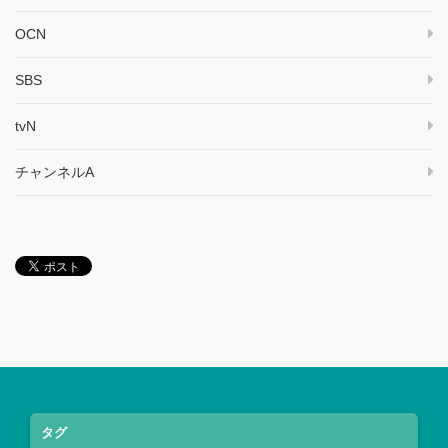
OCN
SBS
tvN
チャンネルA
タグ