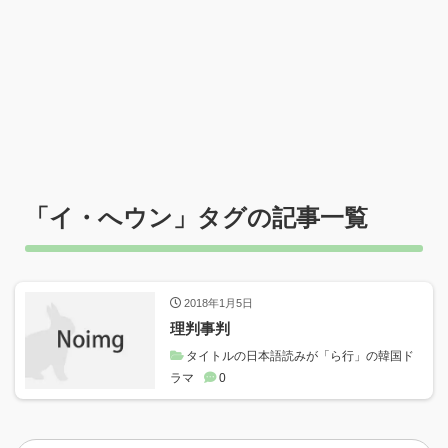
「
イ・へウン
」タグの記事一覧
2018年1月5日
理判事判
タイトルの日本語読みが「ら行」の韓国ド
ラマ
0