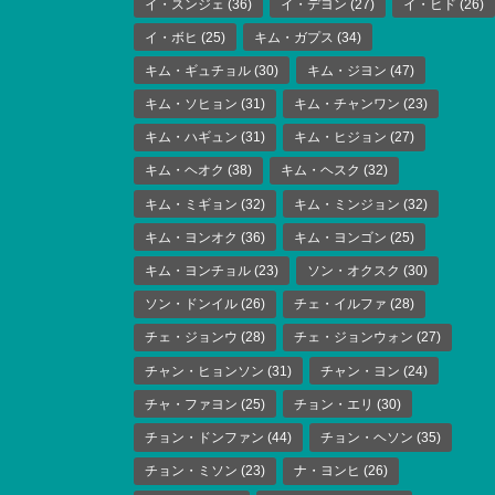
イ・スンジェ
(36)
イ・デヨン
(27)
イ・ヒド
(26)
イ・ボヒ
(25)
キム・ガプス
(34)
キム・ギュチョル
(30)
キム・ジヨン
(47)
キム・ソヒョン
(31)
キム・チャンワン
(23)
キム・ハギュン
(31)
キム・ヒジョン
(27)
キム・ヘオク
(38)
キム・ヘスク
(32)
キム・ミギョン
(32)
キム・ミンジョン
(32)
キム・ヨンオク
(36)
キム・ヨンゴン
(25)
キム・ヨンチョル
(23)
ソン・オクスク
(30)
ソン・ドンイル
(26)
チェ・イルファ
(28)
チェ・ジョンウ
(28)
チェ・ジョンウォン
(27)
チャン・ヒョンソン
(31)
チャン・ヨン
(24)
チャ・ファヨン
(25)
チョン・エリ
(30)
チョン・ドンファン
(44)
チョン・ヘソン
(35)
チョン・ミソン
(23)
ナ・ヨンヒ
(26)