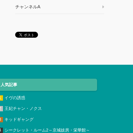
チャンネルA
人気記事
イヴの誘惑
王妃チャン・ノクス
キッドギャング
シークレット・ルーム2～京城妓房・栄華館～