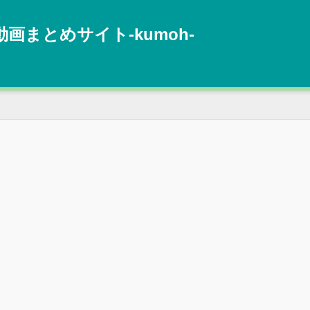
動画まとめサイト‐kumoh‐