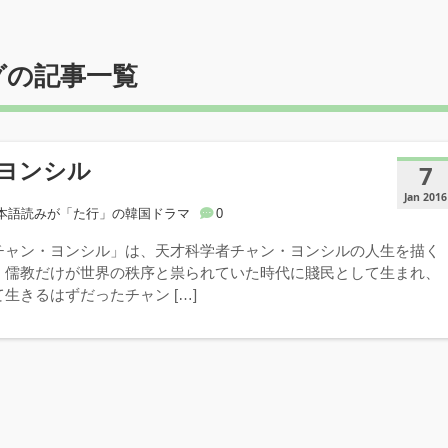
グの記事一覧
ヨンシル
7
Jan 2016
本語読みが「た行」の韓国ドラマ
0
チャン・ヨンシル」は、天才科学者チャン・ヨンシルの人生を描く
、儒教だけが世界の秩序と祟られていた時代に賤民として生まれ、
生きるはずだったチャン […]