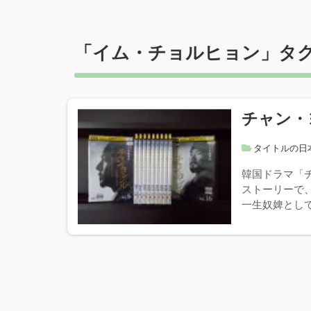
「
イム・チョルヒョン
」タ
チャン・
タイトルの日
韓国ドラマ「
ストーリーで
一生奴婢として