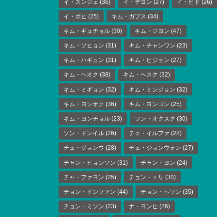
イ・スンジェ
(36)
イ・デヨン
(27)
イ・ヒド
(26)
イ・ボヒ
(25)
キム・ガプス
(34)
キム・ギュチョル
(30)
キム・ジヨン
(47)
キム・ソヒョン
(31)
キム・チャンワン
(23)
キム・ハギュン
(31)
キム・ヒジョン
(27)
キム・ヘオク
(38)
キム・ヘスク
(32)
キム・ミギョン
(32)
キム・ミンジョン
(32)
キム・ヨンオク
(36)
キム・ヨンゴン
(25)
キム・ヨンチョル
(23)
ソン・オクスク
(30)
ソン・ドンイル
(26)
チェ・イルファ
(28)
チェ・ジョンウ
(28)
チェ・ジョンウォン
(27)
チャン・ヒョンソン
(31)
チャン・ヨン
(24)
チャ・ファヨン
(25)
チョン・エリ
(30)
チョン・ドンファン
(44)
チョン・ヘソン
(35)
チョン・ミソン
(23)
ナ・ヨンヒ
(26)