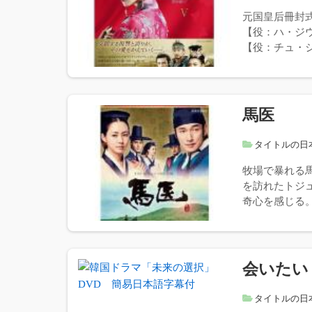
元国皇后冊封
【役：ハ・ジ
【役：チュ・ジ
馬医
タイトルの日
牧場で暴れる
を訪れたトジ
奇心を感じる。
会いたい
タイトルの日