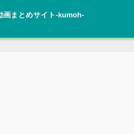
動画まとめサイト‐kumoh‐