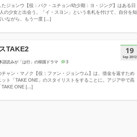
したジョンウ【役：パク・ユチョン/幼少期：ヨ・ジング】はある日
1人の少女と出会う。「イ・スヨン」という名札を付けて、自分を
いながら、もう一度 […]
TAKE2
19
Sep 2012
本語読みが「は行」の韓国ドラマ
3
のチャン・マノク【役：ファン・ジョンウム】は、借金を返すため
ット「TAKE ONE」のスタイリストをすることに。アジア中で高
KE ONE […]