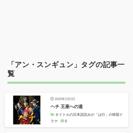
「
アン・スンギュン
」タグの記事一
覧
2020年2月2日
ヘチ 王座への道
タイトルの日本語読みが「は行」の韓国ド
ラマ
0