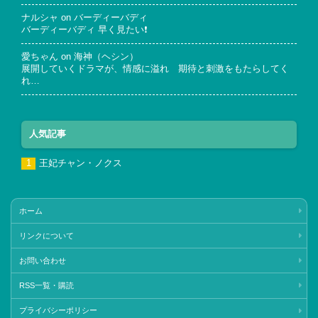
ナルシャ
on
バーディーバディ
バーディーバディ 早く見たい❗
愛ちゃん
on
海神（ヘシン）
展開していくドラマが、情感に溢れ 期待と刺激をもたらしてく
れ…
人気記事
王妃チャン・ノクス
ホーム
リンクについて
お問い合わせ
RSS一覧・購読
プライバシーポリシー