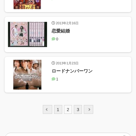
2013年2月16日
恋愛結婚
0
2013年1月23日
ロードナンバーワン
1
投
1
2
3
稿
ナ
ビ
ゲ