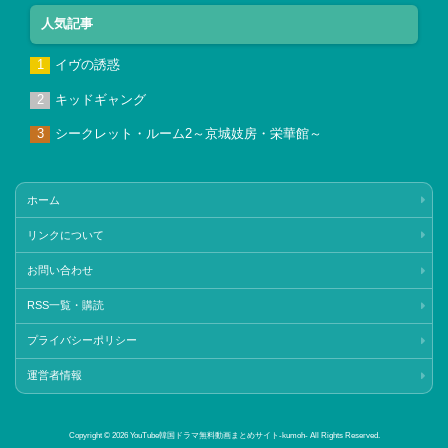
人気記事
イヴの誘惑
キッドギャング
シークレット・ルーム2～京城妓房・栄華館～
ホーム
リンクについて
お問い合わせ
RSS一覧・購読
プライバシーポリシー
運営者情報
Copyright © 2026 YouTube韓国ドラマ無料動画まとめサイト‐kumoh‐ All Rights Reserved.