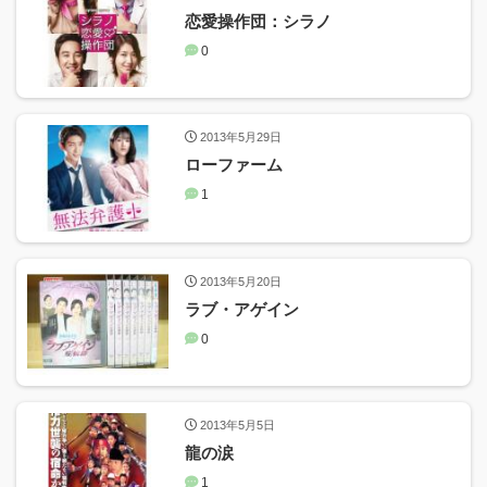
恋愛操作団：シラノ
0
2013年5月29日
ローファーム
1
2013年5月20日
ラブ・アゲイン
0
2013年5月5日
龍の涙
1