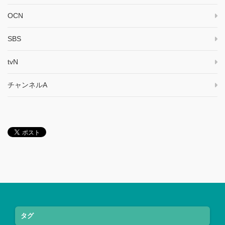
OCN
SBS
tvN
チャンネルA
タグ