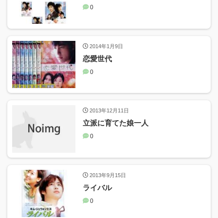
0
2014年1月9日
恋愛世代
0
2013年12月11日
立派に育てた娘一人
0
2013年9月15日
ライバル
0