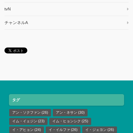
tvN
チャンネルA
タグ
アン・ソクファン
(26)
アン・ネサン
(30)
イム・イェジン
(23)
イム・ヒョンシク
(25)
イ・アヒョン
(24)
イ・イルファ
(26)
イ・ジェヨン
(26)