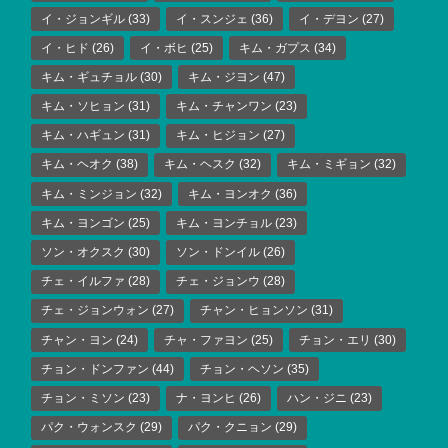
イ・ジョンギル
(33)
イ・スンジェ
(36)
イ・デヨン
(27)
イ・ヒド
(26)
イ・ボヒ
(25)
キム・ガプス
(34)
キム・ギュチョル
(30)
キム・ジヨン
(47)
キム・ソヒョン
(31)
キム・チャンワン
(23)
キム・ハギュン
(31)
キム・ヒジョン
(27)
キム・ヘオク
(38)
キム・ヘスク
(32)
キム・ミギョン
(32)
キム・ミンジョン
(32)
キム・ヨンオク
(36)
キム・ヨンゴン
(25)
キム・ヨンチョル
(23)
ソン・オクスク
(30)
ソン・ドンイル
(26)
チェ・イルファ
(28)
チェ・ジョンウ
(28)
チェ・ジョンウォン
(27)
チャン・ヒョンソン
(31)
チャン・ヨン
(24)
チャ・ファヨン
(25)
チョン・エリ
(30)
チョン・ドンファン
(44)
チョン・ヘソン
(35)
チョン・ミソン
(23)
ナ・ヨンヒ
(26)
ハン・ジニ
(23)
パク・ウォンスク
(29)
パク・クニョン
(29)