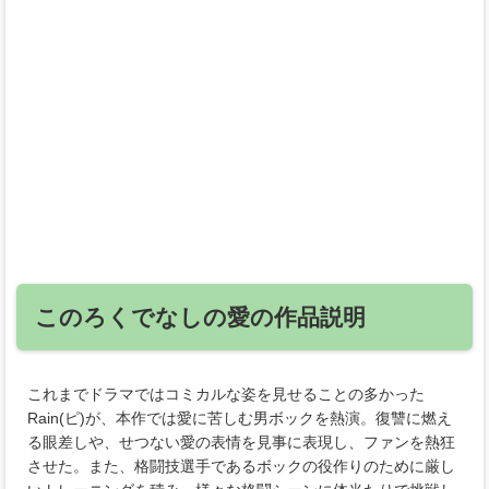
このろくでなしの愛の作品説明
これまでドラマではコミカルな姿を見せることの多かった
Rain(ピ)が、本作では愛に苦しむ男ボックを熱演。復讐に燃え
る眼差しや、せつない愛の表情を見事に表現し、ファンを熱狂
させた。また、格闘技選手であるボックの役作りのために厳し