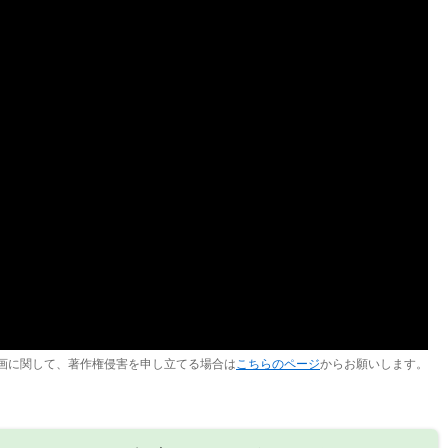
画に関して、著作権侵害を申し立てる場合は
こちらのページ
からお願いします。