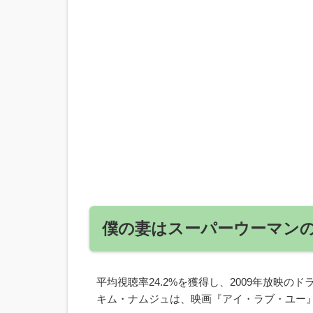
僕の妻はスーパーウーマン
平均視聴率24.2%を獲得し、2009年放映の
キム・ナムジュは、映画『アイ・ラブ・ユー