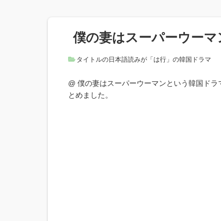
僕の妻はスーパーウーマ
タイトルの日本語読みが「は行」の韓国ドラマ
@ 僕の妻はスーパーウーマンという韓国ド
とめました。