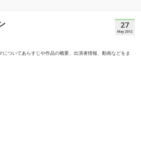
ン
27
May 2012
ラマについてあらすじや作品の概要、出演者情報、動画などをま