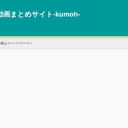
動画まとめサイト‐kumoh‐
の妻はスーパーウーマン