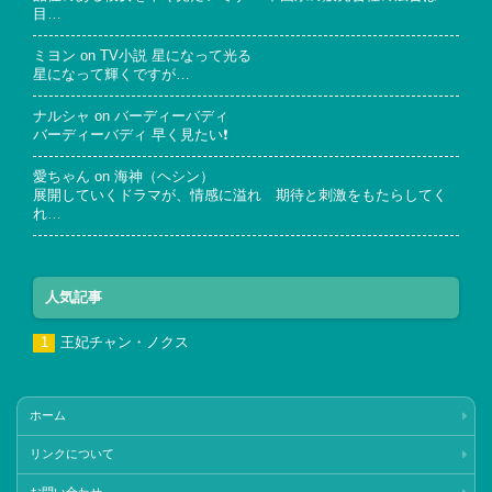
目…
ミヨン
on
TV小説 星になって光る
星になって輝くですが…
ナルシャ
on
バーディーバディ
バーディーバディ 早く見たい❗
愛ちゃん
on
海神（ヘシン）
展開していくドラマが、情感に溢れ 期待と刺激をもたらしてく
れ…
人気記事
王妃チャン・ノクス
ホーム
リンクについて