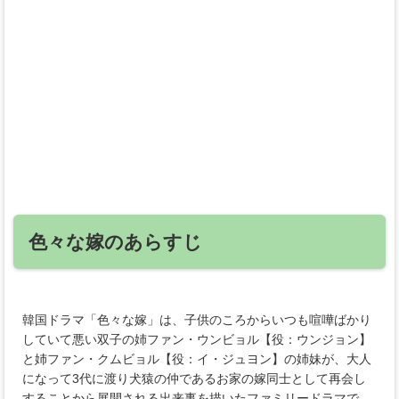
色々な嫁のあらすじ
韓国ドラマ「色々な嫁」は、子供のころからいつも喧嘩ばかり
していて悪い双子の姉ファン・ウンビョル【役：ウンジョン】
と姉ファン・クムビョル【役：イ・ジュヨン】の姉妹が、大人
になって3代に渡り犬猿の仲であるお家の嫁同士として再会し
することから展開される出来事を描いたファミリードラマで