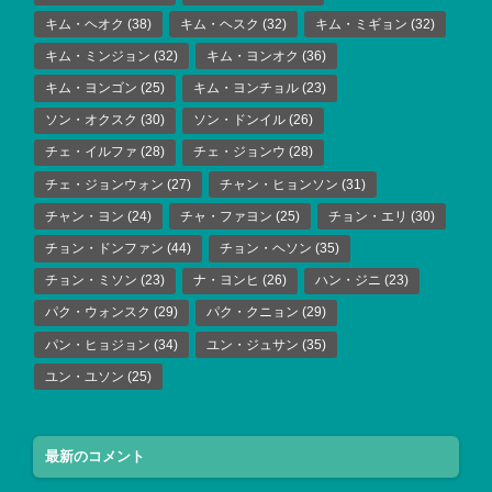
キム・ヘオク
(38)
キム・ヘスク
(32)
キム・ミギョン
(32)
キム・ミンジョン
(32)
キム・ヨンオク
(36)
キム・ヨンゴン
(25)
キム・ヨンチョル
(23)
ソン・オクスク
(30)
ソン・ドンイル
(26)
チェ・イルファ
(28)
チェ・ジョンウ
(28)
チェ・ジョンウォン
(27)
チャン・ヒョンソン
(31)
チャン・ヨン
(24)
チャ・ファヨン
(25)
チョン・エリ
(30)
チョン・ドンファン
(44)
チョン・ヘソン
(35)
チョン・ミソン
(23)
ナ・ヨンヒ
(26)
ハン・ジニ
(23)
パク・ウォンスク
(29)
パク・クニョン
(29)
パン・ヒョジョン
(34)
ユン・ジュサン
(35)
ユン・ユソン
(25)
最新のコメント