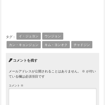
イ・ジュヨン
ウンジョン
タグ：
カン・キョンジュン
キム・ヨンオク
チャドジン
コメントを残す
メールアドレスが公開されることはありません。
※
が付い
ている欄は必須項目です
コメント
※