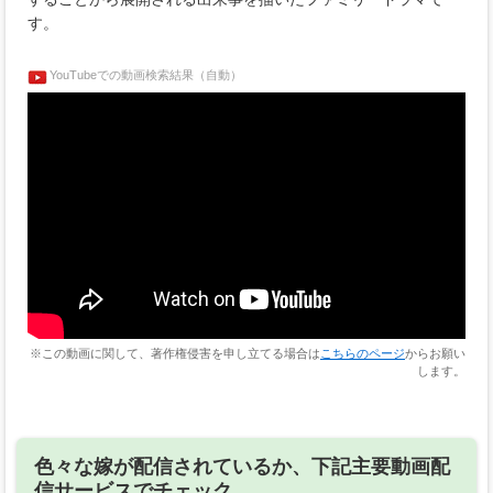
す。
YouTubeでの動画検索結果（自動）
※この動画に関して、著作権侵害を申し立てる場合は
こちらのページ
からお願い
します。
色々な嫁が配信されているか、下記主要動画配
信サービスでチェック