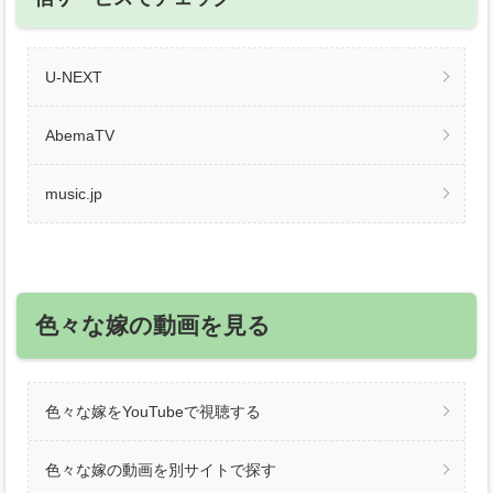
U-NEXT
AbemaTV
music.jp
色々な嫁の動画を見る
色々な嫁をYouTubeで視聴する
色々な嫁の動画を別サイトで探す