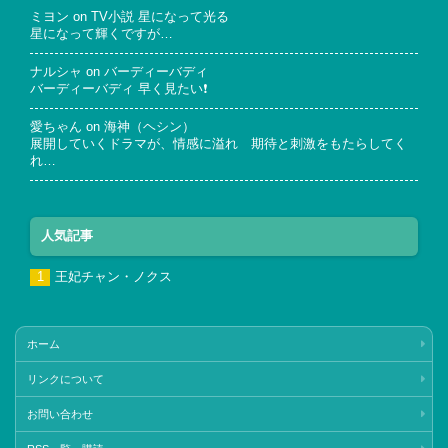
ミヨン
on
TV小説 星になって光る
星になって輝くですが…
ナルシャ
on
バーディーバディ
バーディーバディ 早く見たい❗
愛ちゃん
on
海神（ヘシン）
展開していくドラマが、情感に溢れ 期待と刺激をもたらしてく
れ…
人気記事
王妃チャン・ノクス
ホーム
リンクについて
お問い合わせ