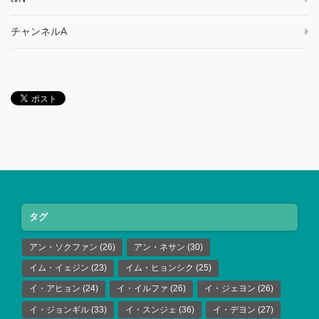
チャンネルA
タグ
アン・ソクファン
(26)
アン・ネサン
(30)
イム・イェジン
(23)
イム・ヒョンシク
(25)
イ・アヒョン
(24)
イ・イルファ
(26)
イ・ジェヨン
(26)
イ・ジョンギル
(33)
イ・スンジェ
(36)
イ・デヨン
(27)