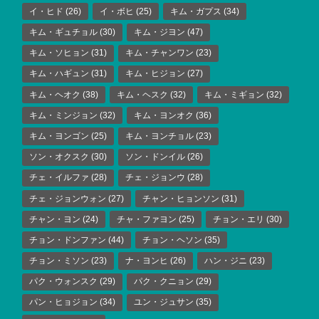
イ・ヒド
(26)
イ・ボヒ
(25)
キム・ガプス
(34)
キム・ギュチョル
(30)
キム・ジヨン
(47)
キム・ソヒョン
(31)
キム・チャンワン
(23)
キム・ハギュン
(31)
キム・ヒジョン
(27)
キム・ヘオク
(38)
キム・ヘスク
(32)
キム・ミギョン
(32)
キム・ミンジョン
(32)
キム・ヨンオク
(36)
キム・ヨンゴン
(25)
キム・ヨンチョル
(23)
ソン・オクスク
(30)
ソン・ドンイル
(26)
チェ・イルファ
(28)
チェ・ジョンウ
(28)
チェ・ジョンウォン
(27)
チャン・ヒョンソン
(31)
チャン・ヨン
(24)
チャ・ファヨン
(25)
チョン・エリ
(30)
チョン・ドンファン
(44)
チョン・ヘソン
(35)
チョン・ミソン
(23)
ナ・ヨンヒ
(26)
ハン・ジニ
(23)
パク・ウォンスク
(29)
パク・クニョン
(29)
パン・ヒョジョン
(34)
ユン・ジュサン
(35)