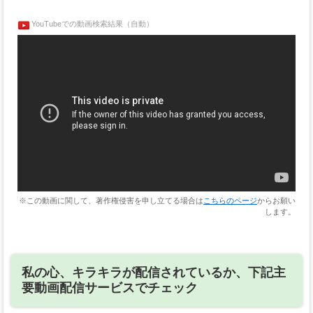
YouTubeでの動画検索結果（自動）
※この動画に関して、著作権侵害を申し立てる場合は
こちらのページ
からお願い
します。
私の心、キラキラが配信されているか、下記主
要動画配信サービスでチェック