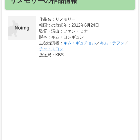
リメモリーの作品情報
作品名
：リメモリー
韓国での放送年
：2012年6月24日
監督・演出
：ファン・ミナ
脚本
：キム・ヨンギュン
主な出演者
：
キム・ギュチョル
／
キム・テフン
／
チャ・スヨン
放送局
：KBS