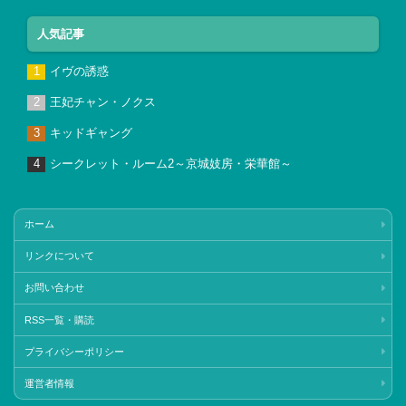
人気記事
イヴの誘惑
王妃チャン・ノクス
キッドギャング
シークレット・ルーム2～京城妓房・栄華館～
ホーム
リンクについて
お問い合わせ
RSS一覧・購読
プライバシーポリシー
運営者情報