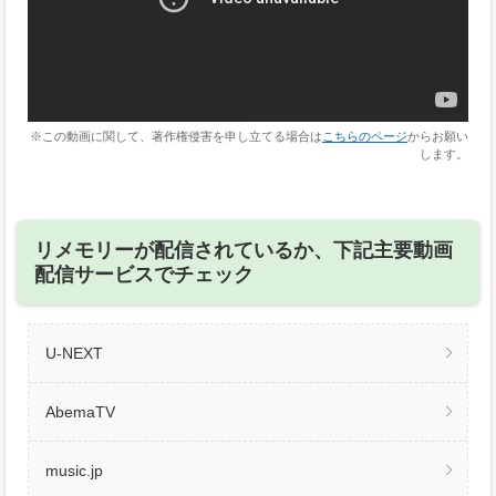
※この動画に関して、著作権侵害を申し立てる場合は
こちらのページ
からお願い
します。
リメモリーが配信されているか、下記主要動画
配信サービスでチェック
U-NEXT
AbemaTV
music.jp