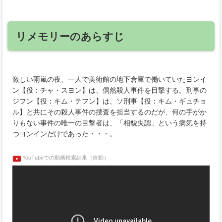
リメモリーのあらすじ
激しい雨嵐の夜、一人で美術館の地下倉庫で働いていたヨンイ
ン【役：チャ・スヨン】は、偶然殺人事件を目撃する。刑事の
ジフン【役：キム・テフン】は、ソ刑事【役：キム・ギュチョ
ル】と共にその殺人事件の捜査を担当するのだが、何の手がか
りもない事件の唯一の目撃者は、「相貌失認」という病気を持
つヨンインだけであった・・・。
YouTubeでの動画検索結果（自動）