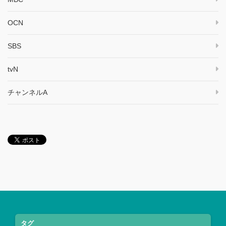
OCN
SBS
tvN
チャンネルA
タグ