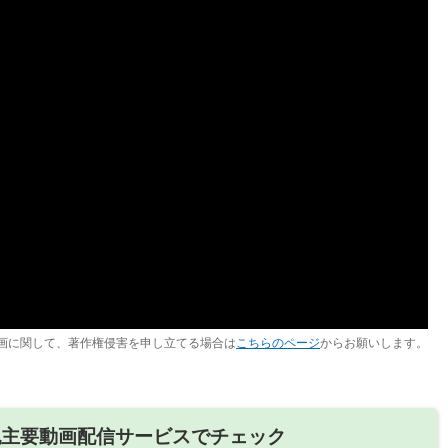
画に関して、著作権侵害を申し立てる場合は
こちらのページ
からお願いします。
記主要動画配信サービスでチェック