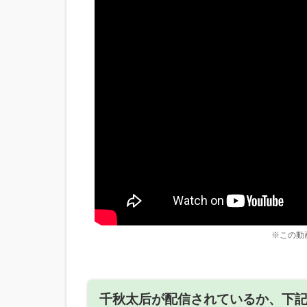
※この動
千秋太后が配信されているか、下