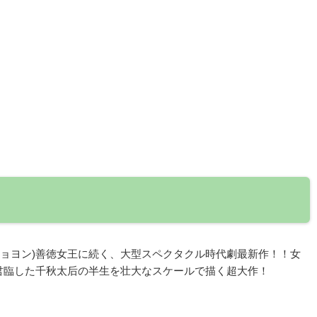
・ジョヨン)善徳女王に続く、大型スペクタクル時代劇最新作！！女
君臨した千秋太后の半生を壮大なスケールで描く超大作！