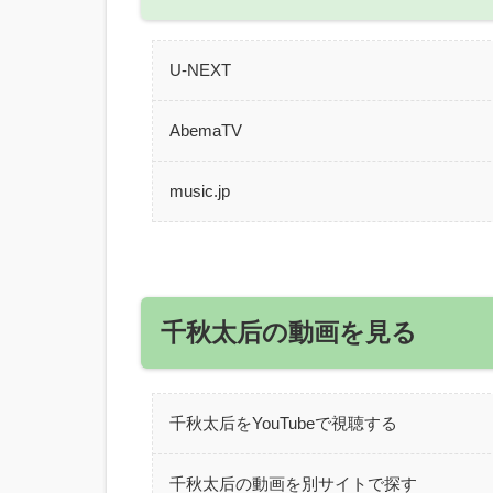
U-NEXT
AbemaTV
music.jp
千秋太后の動画を見る
千秋太后をYouTubeで視聴する
千秋太后の動画を別サイトで探す