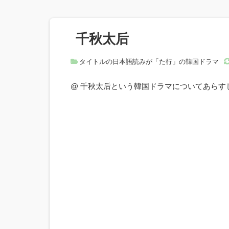
千秋太后
タイトルの日本語読みが「た行」の韓国ドラマ
@ 千秋太后という韓国ドラマについてあら