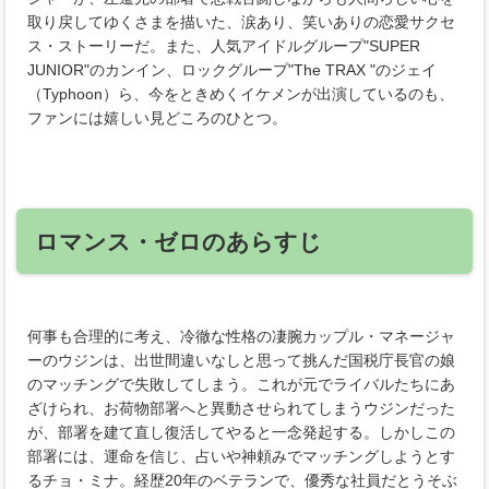
取り戻してゆくさまを描いた、涙あり、笑いありの恋愛サクセ
ス・ストーリーだ。また、人気アイドルグループ"SUPER
JUNIOR"のカンイン、ロックグループ"The TRAX "のジェイ
（Typhoon）ら、今をときめくイケメンが出演しているのも、
ファンには嬉しい見どころのひとつ。
ロマンス・ゼロのあらすじ
何事も合理的に考え、冷徹な性格の凄腕カップル・マネージャ
ーのウジンは、出世間違いなしと思って挑んだ国税庁長官の娘
のマッチングで失敗してしまう。これが元でライバルたちにあ
ざけられ、お荷物部署へと異動させられてしまうウジンだった
が、部署を建て直し復活してやると一念発起する。しかしこの
部署には、運命を信じ、占いや神頼みでマッチングしようとす
るチョ・ミナ。経歴20年のベテランで、優秀な社員だとうそぶ