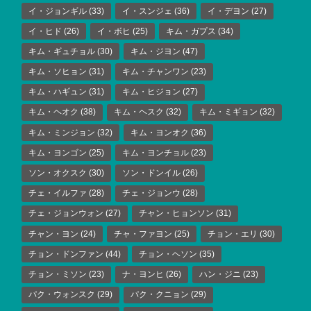
イ・ジョンギル
(33)
イ・スンジェ
(36)
イ・デヨン
(27)
イ・ヒド
(26)
イ・ボヒ
(25)
キム・ガプス
(34)
キム・ギュチョル
(30)
キム・ジヨン
(47)
キム・ソヒョン
(31)
キム・チャンワン
(23)
キム・ハギュン
(31)
キム・ヒジョン
(27)
キム・ヘオク
(38)
キム・ヘスク
(32)
キム・ミギョン
(32)
キム・ミンジョン
(32)
キム・ヨンオク
(36)
キム・ヨンゴン
(25)
キム・ヨンチョル
(23)
ソン・オクスク
(30)
ソン・ドンイル
(26)
チェ・イルファ
(28)
チェ・ジョンウ
(28)
チェ・ジョンウォン
(27)
チャン・ヒョンソン
(31)
チャン・ヨン
(24)
チャ・ファヨン
(25)
チョン・エリ
(30)
チョン・ドンファン
(44)
チョン・ヘソン
(35)
チョン・ミソン
(23)
ナ・ヨンヒ
(26)
ハン・ジニ
(23)
パク・ウォンスク
(29)
パク・クニョン
(29)