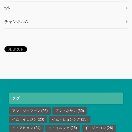
tvN
チャンネルA
タグ
アン・ソクファン
(26)
アン・ネサン
(30)
イム・イェジン
(23)
イム・ヒョンシク
(25)
イ・アヒョン
(24)
イ・イルファ
(26)
イ・ジェヨン
(26)