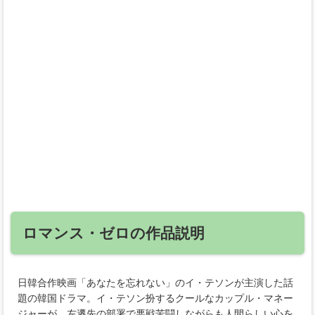
ロマンス・ゼロの作品説明
日韓合作映画「あなたを忘れない」のイ・テソンが主演した話
題の韓国ドラマ。イ・テソン扮するクールなカップル・マネー
ジャーが、左遷先の部署で悪戦苦闘しながらも人間らしい心を