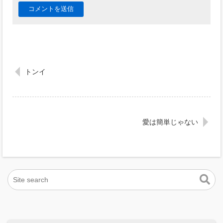
トンイ
愛は簡単じゃない