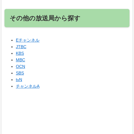
その他の放送局から探す
Eチャンネル
JTBC
KBS
MBC
OCN
SBS
tvN
チャンネルA