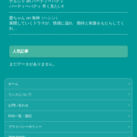
ナルシャ
on
バーディーバディ
バーディーバディ 早く見たい❗
愛ちゃん
on
海神（ヘシン）
展開していくドラマが、情感に溢れ 期待と刺激をもたらしてく
れ…
人気記事
まだデータがありません。
ホーム
リンクについて
お問い合わせ
RSS一覧・購読
プライバシーポリシー