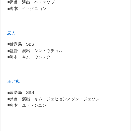
■監督・演出：ペ・テソプ
■脚本：イ・グニョン
恋人
■放送局：SBS
■監督・演出：シン・ウチョル
■脚本：キム・ウンスク
王と私
■放送局：SBS
■監督・演出：キム・ジェヒョン／ソン・ジェソン
■脚本：ユ・ドンユン