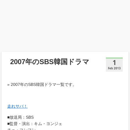
2007年のSBS韓国ドラマ
1
Feb 2013
» 2007年のSBS韓国ドラマ一覧です。
走れサバ！
■放送局：SBS
■監督・演出：キム・ヨンジェ