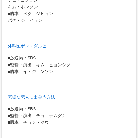
チェ・ヨンフン
キム・ホンソン
■脚本：ペク・ジヒョン
パク・ジェヒョン
外科医ポン・ダルヒ
■放送局：SBS
■監督・演出：キム・ヒョンシク
■脚本：イ・ジョンソン
完璧な恋人に出会う方法
■放送局：SBS
■監督・演出：チョ・ナムグク
■脚本：チョン・ジウ