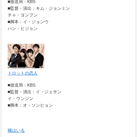
■放送局：KBS
■監督・演出：キム・ジョンミン
チャ・ヨンフン
■脚本：イ・ジョンウ
ハン・ヒジョン
トロットの恋人
■放送局：KBS
■監督・演出：イ・ジェサン
イ・ウンジン
■脚本：オ・ソンヒョン
猫はいる