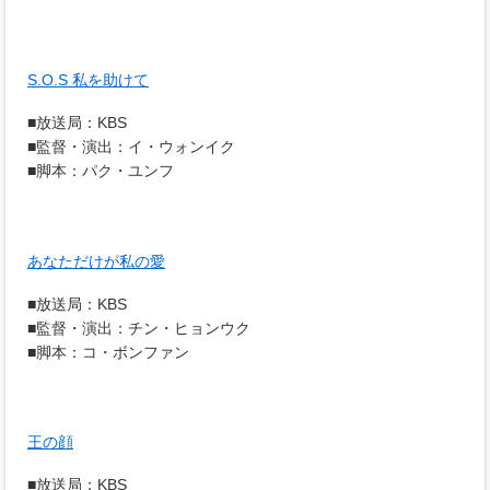
S.O.S 私を助けて
■放送局：KBS
■監督・演出：イ・ウォンイク
■脚本：パク・ユンフ
あなただけが私の愛
■放送局：KBS
■監督・演出：チン・ヒョンウク
■脚本：コ・ボンファン
王の顔
■放送局：KBS