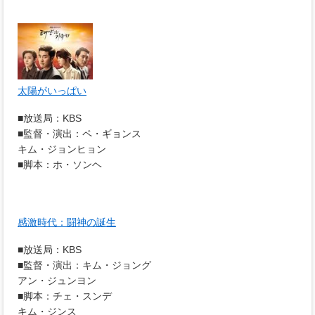
太陽がいっぱい
■放送局：KBS
■監督・演出：ペ・ギョンス
キム・ジョンヒョン
■脚本：ホ・ソンヘ
感激時代：闘神の誕生
■放送局：KBS
■監督・演出：キム・ジョング
アン・ジュンヨン
■脚本：チェ・スンデ
キム・ジンス