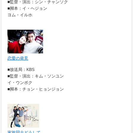
■監督・演出：シン・チャンソク
■脚本：イ・ヘジョン
ヨム・イルホ
恋愛の発見
■放送局：KBS
■監督・演出：キム・ソンユン
イ・ウンボク
■脚本：チョン・ヒョンジョン
家族同士どうして