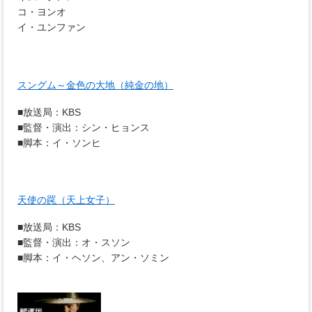
コ・ヨンオ
イ・ユンファン
スングム～金色の大地（純金の地）
■放送局：KBS
■監督・演出：シン・ヒョンス
■脚本：イ・ソンヒ
天使の罠（天上女子）
■放送局：KBS
■監督・演出：オ・スソン
■脚本：イ・ヘソン、アン・ソミン