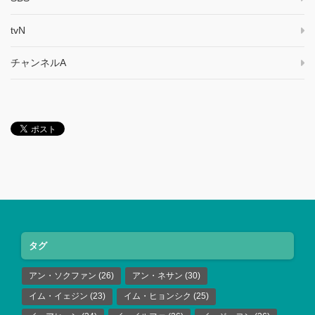
tvN
チャンネルA
タグ
アン・ソクファン
(26)
アン・ネサン
(30)
イム・イェジン
(23)
イム・ヒョンシク
(25)