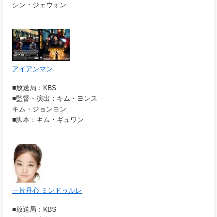
シン・ジェウォン
アイアンマン
■放送局：KBS
■監督・演出：キム・ヨンス
キム・ジョンヨン
■脚本：キム・ギュワン
一片丹心 ミンドゥルレ
■放送局：KBS