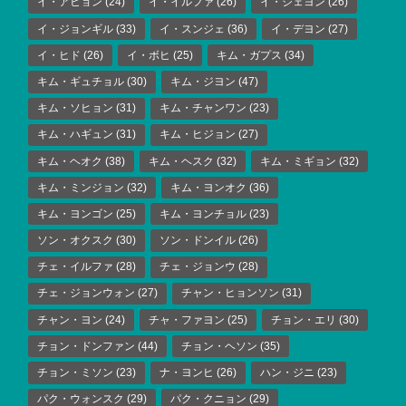
イ・アヒョン
(24)
イ・イルファ
(26)
イ・ジェヨン
(26)
イ・ジョンギル
(33)
イ・スンジェ
(36)
イ・デヨン
(27)
イ・ヒド
(26)
イ・ボヒ
(25)
キム・ガプス
(34)
キム・ギュチョル
(30)
キム・ジヨン
(47)
キム・ソヒョン
(31)
キム・チャンワン
(23)
キム・ハギュン
(31)
キム・ヒジョン
(27)
キム・ヘオク
(38)
キム・ヘスク
(32)
キム・ミギョン
(32)
キム・ミンジョン
(32)
キム・ヨンオク
(36)
キム・ヨンゴン
(25)
キム・ヨンチョル
(23)
ソン・オクスク
(30)
ソン・ドンイル
(26)
チェ・イルファ
(28)
チェ・ジョンウ
(28)
チェ・ジョンウォン
(27)
チャン・ヒョンソン
(31)
チャン・ヨン
(24)
チャ・ファヨン
(25)
チョン・エリ
(30)
チョン・ドンファン
(44)
チョン・ヘソン
(35)
チョン・ミソン
(23)
ナ・ヨンヒ
(26)
ハン・ジニ
(23)
パク・ウォンスク
(29)
パク・クニョン
(29)