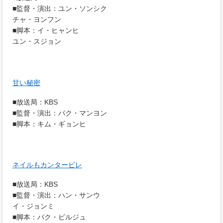
■監督・演出：ユン・ソンシク
チャ・ヨンフン
■脚本：イ・ヒャンヒ
ユン・スジョン
甘い秘密
■放送局：KBS
■監督・演出：パク・マンヨン
■脚本：キム・ギョンヒ
ネイルもカンタービレ
■放送局：KBS
■監督・演出：ハン・サンウ
イ・ジョンミ
■脚本：パク・ピルジュ