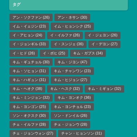
タグ
アン・ソクファン
(26)
アン・ネサン
(30)
イム・イェジン
(23)
イム・ヒョンシク
(25)
イ・アヒョン
(24)
イ・イルファ
(26)
イ・ジェヨン
(26)
イ・ジョンギル
(33)
イ・スンジェ
(36)
イ・デヨン
(27)
イ・ヒド
(26)
イ・ボヒ
(25)
キム・ガプス
(34)
キム・ギュチョル
(30)
キム・ジヨン
(47)
キム・ソヒョン
(31)
キム・チャンワン
(23)
キム・ハギュン
(31)
キム・ヒジョン
(27)
キム・ヘオク
(38)
キム・ヘスク
(32)
キム・ミギョン
(32)
キム・ミンジョン
(32)
キム・ヨンオク
(36)
キム・ヨンゴン
(25)
キム・ヨンチョル
(23)
ソン・オクスク
(30)
ソン・ドンイル
(26)
チェ・イルファ
(28)
チェ・ジョンウ
(28)
チェ・ジョンウォン
(27)
チャン・ヒョンソン
(31)