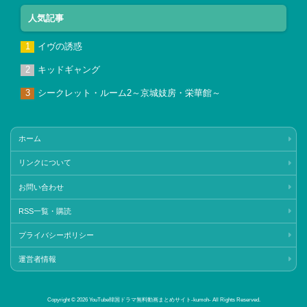
人気記事
イヴの誘惑
キッドギャング
シークレット・ルーム2～京城妓房・栄華館～
ホーム
リンクについて
お問い合わせ
RSS一覧・購読
プライバシーポリシー
運営者情報
Copyright © 2026 YouTube韓国ドラマ無料動画まとめサイト‐kumoh‐ All Rights Reserved.