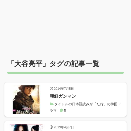
「
大谷亮平
」タグの記事一覧
2014年7月5日
朝鮮ガンマン
タイトルの日本語読みが「た行」の韓国ド
ラマ
0
2013年4月7日