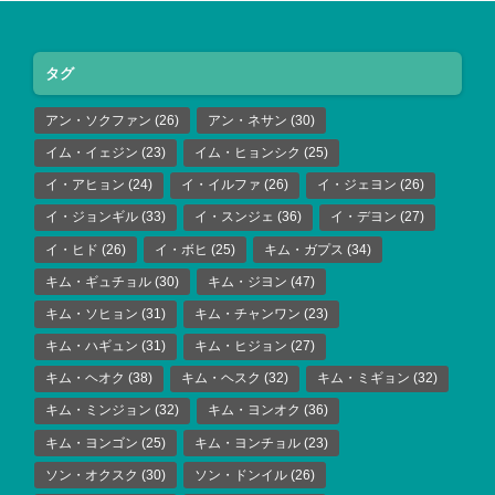
タグ
アン・ソクファン
(26)
アン・ネサン
(30)
イム・イェジン
(23)
イム・ヒョンシク
(25)
イ・アヒョン
(24)
イ・イルファ
(26)
イ・ジェヨン
(26)
イ・ジョンギル
(33)
イ・スンジェ
(36)
イ・デヨン
(27)
イ・ヒド
(26)
イ・ボヒ
(25)
キム・ガプス
(34)
キム・ギュチョル
(30)
キム・ジヨン
(47)
キム・ソヒョン
(31)
キム・チャンワン
(23)
キム・ハギュン
(31)
キム・ヒジョン
(27)
キム・ヘオク
(38)
キム・ヘスク
(32)
キム・ミギョン
(32)
キム・ミンジョン
(32)
キム・ヨンオク
(36)
キム・ヨンゴン
(25)
キム・ヨンチョル
(23)
ソン・オクスク
(30)
ソン・ドンイル
(26)