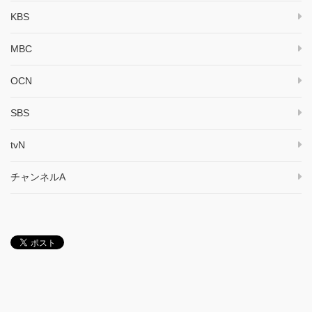
KBS
MBC
OCN
SBS
tvN
チャンネルA