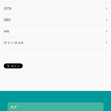
OCN
SBS
tvN
チャンネルA
タグ