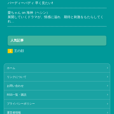
バーディーバディ 早く見たい❗
愛ちゃん
on
海神（ヘシン）
展開していくドラマが、情感に溢れ 期待と刺激をもたらしてく
れ…
人気記事
王の顔
ホーム
リンクについて
お問い合わせ
RSS一覧・購読
プライバシーポリシー
運営者情報