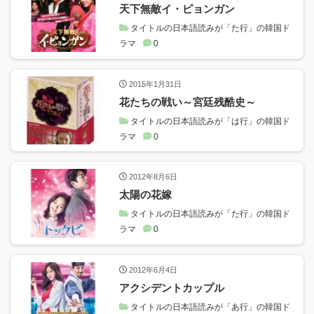
天下無敵イ・ピョンガン
タイトルの日本語読みが「た行」の韓国ド
ラマ
0
2015年1月31日
花たちの戦い～宮廷残酷史～
タイトルの日本語読みが「は行」の韓国ド
ラマ
0
2012年8月6日
太陽の花嫁
タイトルの日本語読みが「た行」の韓国ド
ラマ
0
2012年6月4日
アクシデントカップル
タイトルの日本語読みが「あ行」の韓国ド