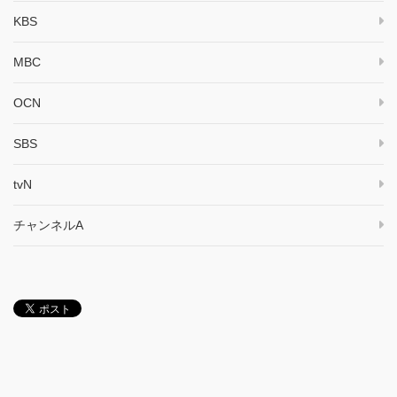
KBS
MBC
OCN
SBS
tvN
チャンネルA