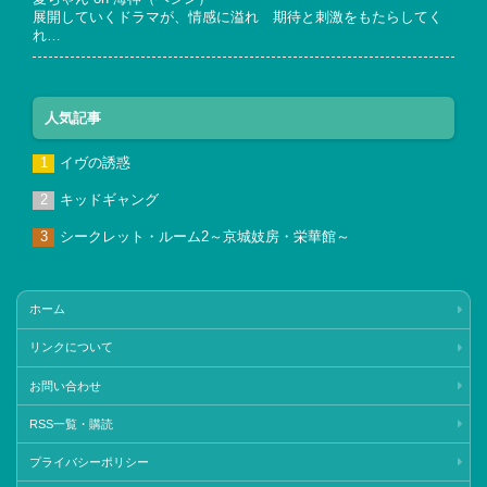
展開していくドラマが、情感に溢れ 期待と刺激をもたらしてく
れ…
人気記事
イヴの誘惑
キッドギャング
シークレット・ルーム2～京城妓房・栄華館～
ホーム
リンクについて
お問い合わせ
RSS一覧・購読
プライバシーポリシー