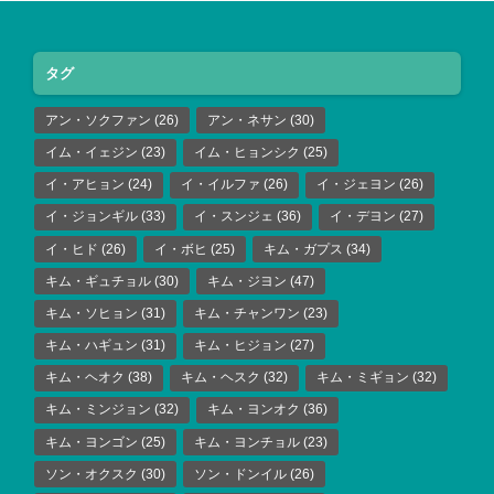
タグ
アン・ソクファン
(26)
アン・ネサン
(30)
イム・イェジン
(23)
イム・ヒョンシク
(25)
イ・アヒョン
(24)
イ・イルファ
(26)
イ・ジェヨン
(26)
イ・ジョンギル
(33)
イ・スンジェ
(36)
イ・デヨン
(27)
イ・ヒド
(26)
イ・ボヒ
(25)
キム・ガプス
(34)
キム・ギュチョル
(30)
キム・ジヨン
(47)
キム・ソヒョン
(31)
キム・チャンワン
(23)
キム・ハギュン
(31)
キム・ヒジョン
(27)
キム・ヘオク
(38)
キム・ヘスク
(32)
キム・ミギョン
(32)
キム・ミンジョン
(32)
キム・ヨンオク
(36)
キム・ヨンゴン
(25)
キム・ヨンチョル
(23)
ソン・オクスク
(30)
ソン・ドンイル
(26)