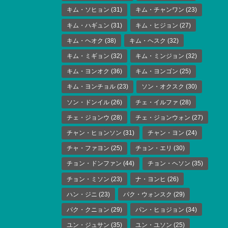
キム・ソヒョン
(31)
キム・チャンワン
(23)
キム・ハギュン
(31)
キム・ヒジョン
(27)
キム・ヘオク
(38)
キム・ヘスク
(32)
キム・ミギョン
(32)
キム・ミンジョン
(32)
キム・ヨンオク
(36)
キム・ヨンゴン
(25)
キム・ヨンチョル
(23)
ソン・オクスク
(30)
ソン・ドンイル
(26)
チェ・イルファ
(28)
チェ・ジョンウ
(28)
チェ・ジョンウォン
(27)
チャン・ヒョンソン
(31)
チャン・ヨン
(24)
チャ・ファヨン
(25)
チョン・エリ
(30)
チョン・ドンファン
(44)
チョン・ヘソン
(35)
チョン・ミソン
(23)
ナ・ヨンヒ
(26)
ハン・ジニ
(23)
パク・ウォンスク
(29)
パク・クニョン
(29)
パン・ヒョジョン
(34)
ユン・ジュサン
(35)
ユン・ユソン
(25)