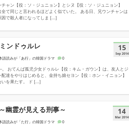
ンチャン【役：ソ・ジュニョン】とシヌ【役：ソ・ジュニョン】
は全て同じと言われるほどよく似ていた。 ある日、兄ウンチャンは
因で殺人者になってしま […]
 ミンドゥルレ
15
Sep 2014
本語読みが「あ行」の韓国ドラマ
0
――。 おてんば孤児少女ドゥルレ【役：キム・ガウン】は、友人とジ
ン配達をやりはじめると、金持ち娘セヨン【役：ホン・イニョン】
いを果たす。 ド […]
～幽霊が見える刑事～
14
Mar 2014
本語読みが「た行」の韓国ドラマ
0