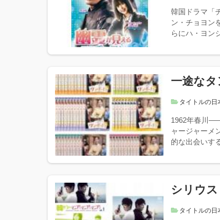
韓国ドラマ「
ン・チョヨンを
らにハ・ヨンジ
一途なタ
タイトルの日
1962年春
ャージャーメ
的な出会いする
シリウス
タイトルの日