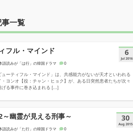
記事一覧
ィフル・マインド
6
Jul 2016
本語読みが「は行」の韓国ドラマ
0
ビューティフル・マインド」は、共感能力がないが天才といわれる
イ・ヨンオ【役：チャン・ヒョク】が、ある日突然患者たちが次々
げる事件に巻き込まれる […]
2～幽霊が見える刑事～
30
Aug 2015
本語読みが「た行」の韓国ドラマ
0