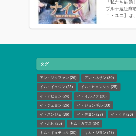
「私たち結婚し
プルナ遠征隊
ョ・ユニ】は、
タグ
アン・ソクファン
(26)
アン・ネサン
(30)
イム・イェジン
(23)
イム・ヒョンシク
(25)
イ・アヒョン
(24)
イ・イルファ
(26)
イ・ジェヨン
(26)
イ・ジョンギル
(33)
イ・スンジェ
(36)
イ・デヨン
(27)
イ・ヒド
(26)
イ・ボヒ
(25)
キム・ガプス
(34)
キム・ギュチョル
(30)
キム・ジヨン
(47)