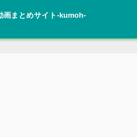
動画まとめサイト‐kumoh‐