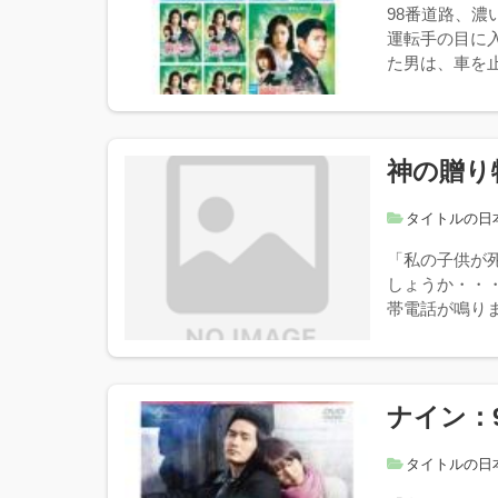
98番道路、
運転手の目に
た男は、車を止
神の贈り物
タイトルの日
「私の子供が
しょうか・・
帯電話が鳴りま
ナイン：
タイトルの日