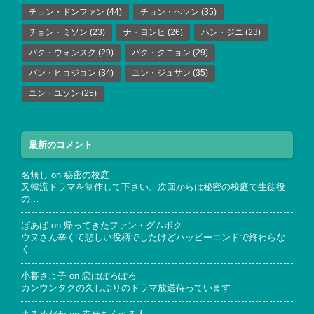
チョン・ドンファン
(44)
チョン・ヘソン
(35)
チョン・ミソン
(23)
ナ・ヨンヒ
(26)
ハン・ジニ
(23)
パク・ウォンスク
(29)
パク・クニョン
(29)
パン・ヒョジョン
(34)
ユン・ジュサン
(35)
ユン・ユソン
(25)
最新のコメント
名無し
on
秘密の校庭
又韓流ドラマを制作して下さい。次回からは秘密の校庭で生徒役
の…
ばあば
on
帰ってきたファン・グムボク
ウヌさん辛くて悲しい役柄でしたけどハッピーエンドで終わらな
く…
小暮さよ子
on
恋はぽろぽろ
カンウンタクの久しぶりのドラマ放送待っています