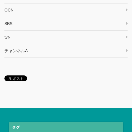
OCN
SBS
tvN
チャンネルA
タグ