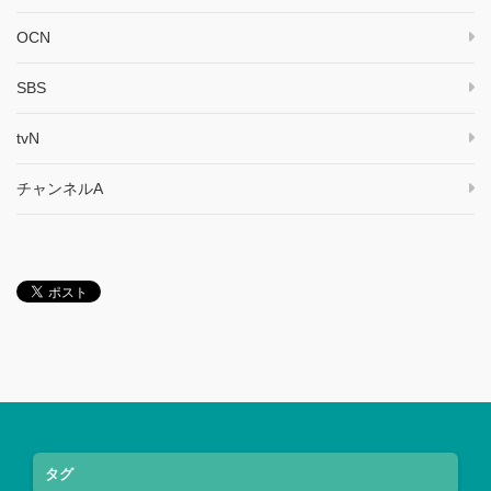
OCN
SBS
tvN
チャンネルA
タグ