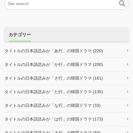
カテゴリー
タイトルの日本語読みが「あ行」の韓国ドラマ (220)
タイトルの日本語読みが「か行」の韓国ドラマ (200)
タイトルの日本語読みが「さ行」の韓国ドラマ (161)
タイトルの日本語読みが「た行」の韓国ドラマ (135)
タイトルの日本語読みが「な行」の韓国ドラマ (33)
タイトルの日本語読みが「は行」の韓国ドラマ (173)
タイトルの日本語読みが「ま行」の韓国ドラマ (84)