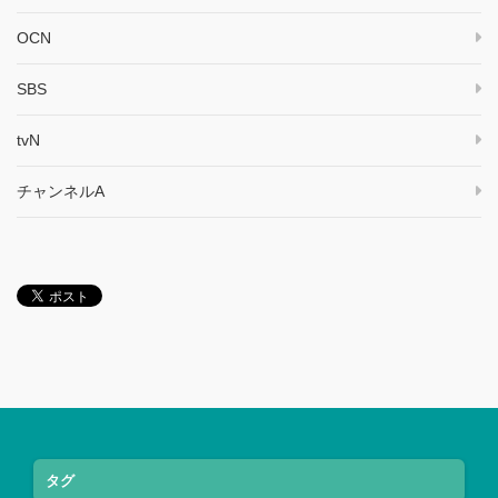
OCN
SBS
tvN
チャンネルA
タグ