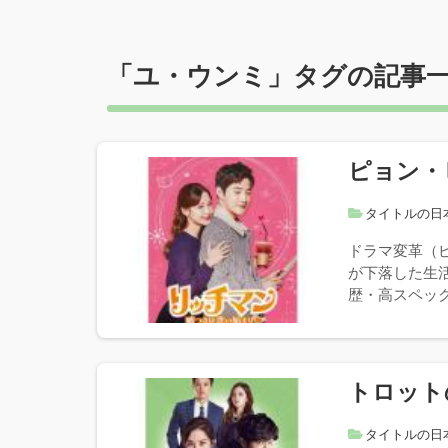
「
ユ・ウンミ
」タグの記事
ピョン・
タイトルの日
ドラマ変革（
が下落した生
歴・高スペック
トロット
タイトルの日