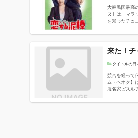
大韓民国最高
ヌ】は、マラ
を知ったチュニ
来た！チ
タイトルの日
競合を経って
ム・ヘオク】
服名家ピスルチ