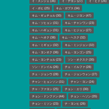
イ・スンジェ
(36)
イ・デヨン
(27)
イ・ヒド
(26)
イ・ボヒ
(25)
キム・ガプス
(34)
キム・ギュチョル
(30)
キム・ジヨン
(47)
キム・ソヒョン
(31)
キム・チャンワン
(23)
キム・ハギュン
(31)
キム・ヒジョン
(27)
キム・ヘオク
(38)
キム・ヘスク
(32)
キム・ミギョン
(32)
キム・ミンジョン
(32)
キム・ヨンオク
(36)
キム・ヨンゴン
(25)
キム・ヨンチョル
(23)
ソン・オクスク
(30)
ソン・ドンイル
(26)
チェ・イルファ
(28)
チェ・ジョンウ
(28)
チェ・ジョンウォン
(27)
チャン・ヒョンソン
(31)
チャン・ヨン
(24)
チャ・ファヨン
(25)
チョン・エリ
(30)
チョン・ドンファン
(44)
チョン・ヘソン
(35)
チョン・ミソン
(23)
ナ・ヨンヒ
(26)