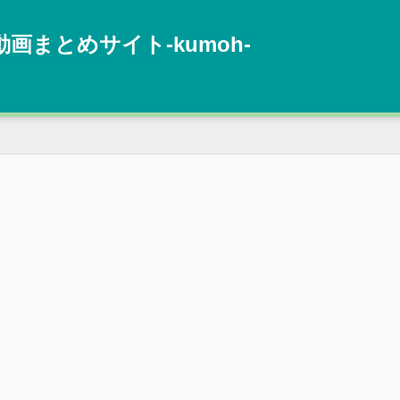
動画まとめサイト‐kumoh‐