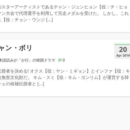
のスターアーティストであるチャン・ジュンヒョン【役：チ・ヒョ
ソン大会で代理選手を利用して完走メダルを受けた。 しかし、これ
【役：チョン・ウンジ […]
ャン・ボリ
20
Apr 2014
本語読みが「か行」の韓国ドラマ
0
伝授者を決める! オクス【役：ヤン・ミギョン】とインファ【役：
は無形文化財だ。 キム・スミ【役：キム・ヨンリム】が運営する韓
ェの候補伝授者と […]