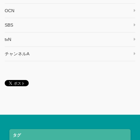
OCN
SBS
tvN
チャンネルA
タグ