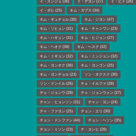
イ・スンジェ
(36)
イ・デヨン
(27)
イ・ヒド
(26)
イ・ボヒ
(25)
キム・ガプス
(34)
キム・ギュチョル
(30)
キム・ジヨン
(47)
キム・ソヒョン
(31)
キム・チャンワン
(23)
キム・ハギュン
(31)
キム・ヒジョン
(27)
キム・ヘオク
(38)
キム・ヘスク
(32)
キム・ミギョン
(32)
キム・ミンジョン
(32)
キム・ヨンオク
(36)
キム・ヨンゴン
(25)
キム・ヨンチョル
(23)
ソン・オクスク
(30)
ソン・ドンイル
(26)
チェ・イルファ
(28)
チェ・ジョンウ
(28)
チェ・ジョンウォン
(27)
チャン・ヒョンソン
(31)
チャン・ヨン
(24)
チャ・ファヨン
(25)
チョン・エリ
(30)
チョン・ドンファン
(44)
チョン・ヘソン
(35)
チョン・ミソン
(23)
ナ・ヨンヒ
(26)