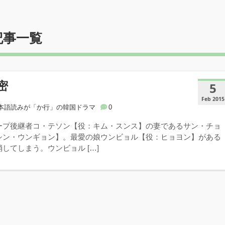
記事一覧
密
5
Feb 2015
本語読みが「か行」の韓国ドラマ
0
ープ後継者コ・テソン【役：キム・スンス】の妻であるサン・チョ
シン・ウンギョン】。最愛の娘ウンビョル【役：ヒョヨン】がある
してしまう。ウンビョル […]