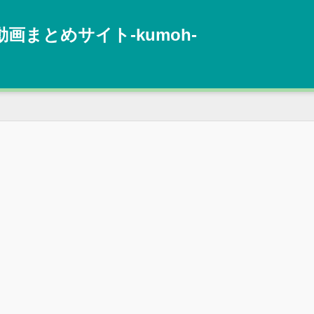
動画まとめサイト‐kumoh‐