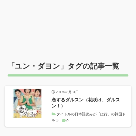
「
ユン・ダヨン
」タグの記事一覧
2017年8月31日
恋するダルスン（花咲け、ダルス
ン！）
タイトルの日本語読みが「は行」の韓国ド
ラマ
0