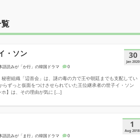
一覧
イ・ソン
30
Jan 2020
本語読みが「か行」の韓国ドラマ
0
、秘密組織「辺首会」は、謎の毒の力で王や朝廷までも支配してい
てからずっと仮面をつけさせられていた王位継承者の世子イ・ソン
ホ】は、その理由が気に […]
1
Aug 2018
本語読みが「ま行」の韓国ドラマ
0