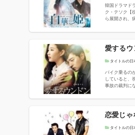
韓国ドラマド
ク・テソク【
ら展開され、病
愛するウ
タイトルの日
バイク乗るの
していると、
事故の裁判にな
恋愛じゃ
タイトルの日