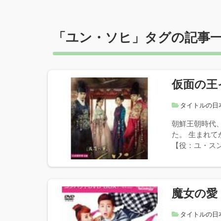
「
ユン・ソヒ
」タグの記事
仮面の王
タイトルの日
朝鮮王朝時代
た。 生まれ
【役：ユ・スン
魔女の愛
タイトルの日