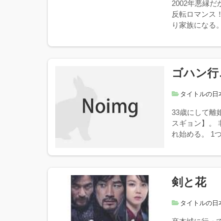
2002年悪縁
反転ロマンス
り家族になる。20
ゴハン行
タイトルの日
33歳にして
スギョン】。
れ始める。 1つ
剣と花
タイトルの日