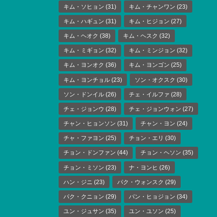
キム・ソヒョン
(31)
キム・チャンワン
(23)
キム・ハギュン
(31)
キム・ヒジョン
(27)
キム・ヘオク
(38)
キム・ヘスク
(32)
キム・ミギョン
(32)
キム・ミンジョン
(32)
キム・ヨンオク
(36)
キム・ヨンゴン
(25)
キム・ヨンチョル
(23)
ソン・オクスク
(30)
ソン・ドンイル
(26)
チェ・イルファ
(28)
チェ・ジョンウ
(28)
チェ・ジョンウォン
(27)
チャン・ヒョンソン
(31)
チャン・ヨン
(24)
チャ・ファヨン
(25)
チョン・エリ
(30)
チョン・ドンファン
(44)
チョン・ヘソン
(35)
チョン・ミソン
(23)
ナ・ヨンヒ
(26)
ハン・ジニ
(23)
パク・ウォンスク
(29)
パク・クニョン
(29)
パン・ヒョジョン
(34)
ユン・ジュサン
(35)
ユン・ユソン
(25)