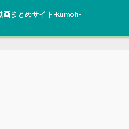
動画まとめサイト‐kumoh‐