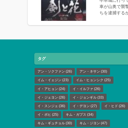
卒本城に行っ
車が山奥で襲
ちを逮捕するが
タグ
アン・ソクファン
(26)
アン・ネサン
(30)
イム・イェジン
(23)
イム・ヒョンシク
(25)
イ・アヒョン
(24)
イ・イルファ
(26)
イ・ジェヨン
(26)
イ・ジョンギル
(33)
イ・スンジェ
(36)
イ・デヨン
(27)
イ・ヒド
(26)
イ・ボヒ
(25)
キム・ガプス
(34)
キム・ギュチョル
(30)
キム・ジヨン
(47)