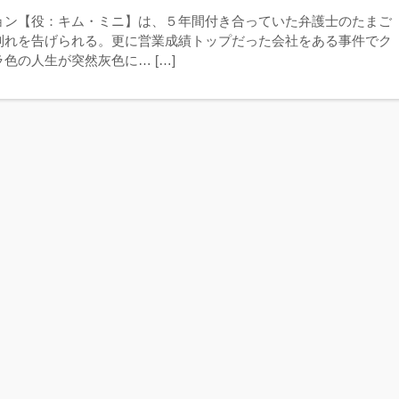
ョン【役：キム・ミニ】は、５年間付き合っていた弁護士のたまご
別れを告げられる。更に営業成績トップだった会社をある事件でク
色の人生が突然灰色に… […]