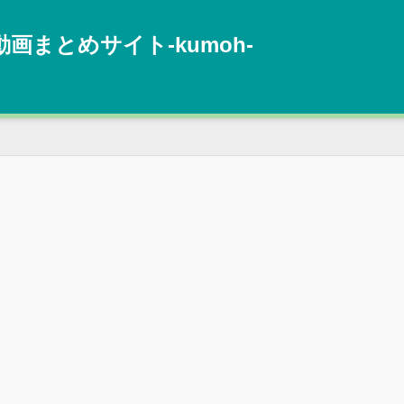
動画まとめサイト‐kumoh‐