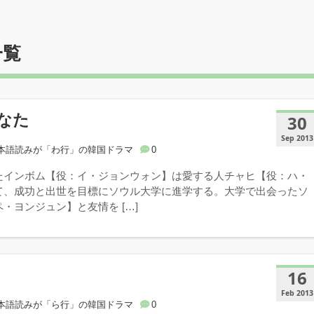
一覧
なた
30
Sep 2013
本語読みが「わ行」の韓国ドラマ
0
たインボム【役：イ・ジョンウォン】は愛する人チャヒ【役：ハ・
て、成功と出世を目標にソウル大学に進学する。大学で出会ったソ
・ヨンジュン】と友情を […]
16
Feb 2013
本語読みが「ら行」の韓国ドラマ
0