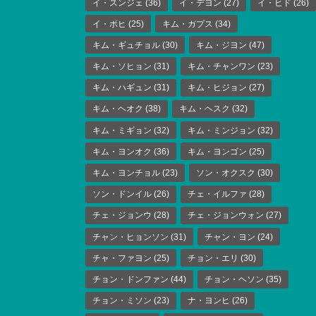
イ・スンジェ
(36)
イ・デヨン
(27)
イ・ヒド
(26)
イ・ボヒ
(25)
キム・ガプス
(34)
キム・ギュチョル
(30)
キム・ジヨン
(47)
キム・ソヒョン
(31)
キム・チャンワン
(23)
キム・ハギュン
(31)
キム・ヒジョン
(27)
キム・ヘオク
(38)
キム・ヘスク
(32)
キム・ミギョン
(32)
キム・ミンジョン
(32)
キム・ヨンオク
(36)
キム・ヨンゴン
(25)
キム・ヨンチョル
(23)
ソン・オクスク
(30)
ソン・ドンイル
(26)
チェ・イルファ
(28)
チェ・ジョンウ
(28)
チェ・ジョンウォン
(27)
チャン・ヒョンソン
(31)
チャン・ヨン
(24)
チャ・ファヨン
(25)
チョン・エリ
(30)
チョン・ドンファン
(44)
チョン・ヘソン
(35)
チョン・ミソン
(23)
ナ・ヨンヒ
(26)