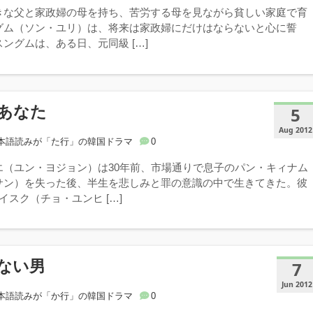
きな父と家政婦の母を持ち、苦労する母を見ながら貧しい家庭で育
グム（ソン・ユリ）は、将来は家政婦にだけはならないと心に誓
ングムは、ある日、元同級 […]
あなた
5
Aug 2012
本語読みが「た行」の韓国ドラマ
0
エ（ユン・ヨジョン）は30年前、市場通りで息子のパン・キィナム
サン）を失った後、半生を悲しみと罪の意識の中で生きてきた。彼
イスク（チョ・ユンヒ […]
ない男
7
Jun 2012
本語読みが「か行」の韓国ドラマ
0