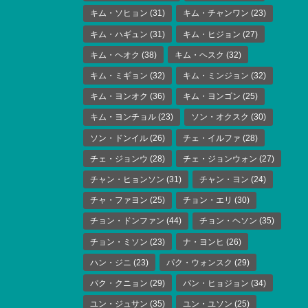
キム・ソヒョン
(31)
キム・チャンワン
(23)
キム・ハギュン
(31)
キム・ヒジョン
(27)
キム・ヘオク
(38)
キム・ヘスク
(32)
キム・ミギョン
(32)
キム・ミンジョン
(32)
キム・ヨンオク
(36)
キム・ヨンゴン
(25)
キム・ヨンチョル
(23)
ソン・オクスク
(30)
ソン・ドンイル
(26)
チェ・イルファ
(28)
チェ・ジョンウ
(28)
チェ・ジョンウォン
(27)
チャン・ヒョンソン
(31)
チャン・ヨン
(24)
チャ・ファヨン
(25)
チョン・エリ
(30)
チョン・ドンファン
(44)
チョン・ヘソン
(35)
チョン・ミソン
(23)
ナ・ヨンヒ
(26)
ハン・ジニ
(23)
パク・ウォンスク
(29)
パク・クニョン
(29)
パン・ヒョジョン
(34)
ユン・ジュサン
(35)
ユン・ユソン
(25)