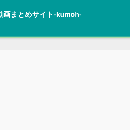
動画まとめサイト‐kumoh‐