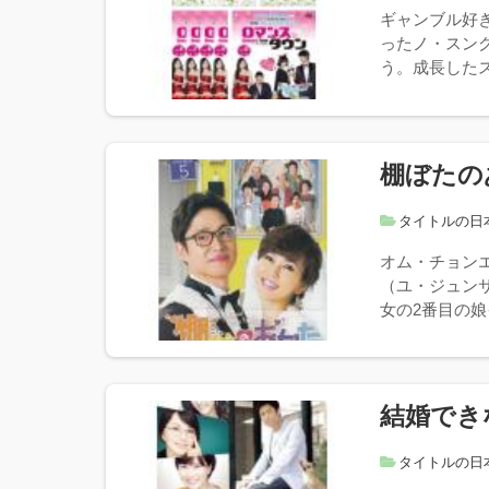
ギャンブル好
ったノ・スン
う。成長したス
棚ぼたの
タイトルの日
オム・チョン
（ユ・ジュン
女の2番目の娘
結婚でき
タイトルの日