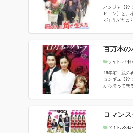
ハンジャ【役
ヒョン】と、
が心配でたまら
百万本の
タイトルの日
16年前、親
ョンギュ【役
から帰って来る
ロマンス
タイトルの日