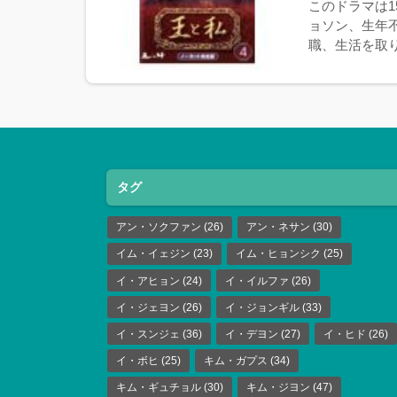
このドラマは
ョソン、生年
職、生活を取り
タグ
アン・ソクファン
(26)
アン・ネサン
(30)
イム・イェジン
(23)
イム・ヒョンシク
(25)
イ・アヒョン
(24)
イ・イルファ
(26)
イ・ジェヨン
(26)
イ・ジョンギル
(33)
イ・スンジェ
(36)
イ・デヨン
(27)
イ・ヒド
(26)
イ・ボヒ
(25)
キム・ガプス
(34)
キム・ギュチョル
(30)
キム・ジヨン
(47)