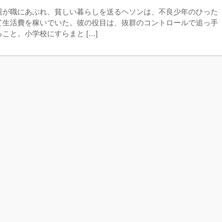
親が職にあぶれ、貧しい暮らしを送るヘソンは、不良少年のひった
て生活費を稼いでいた。彼の役目は、抜群のコントロールで追っ手
こと。小学校にすらまと […]