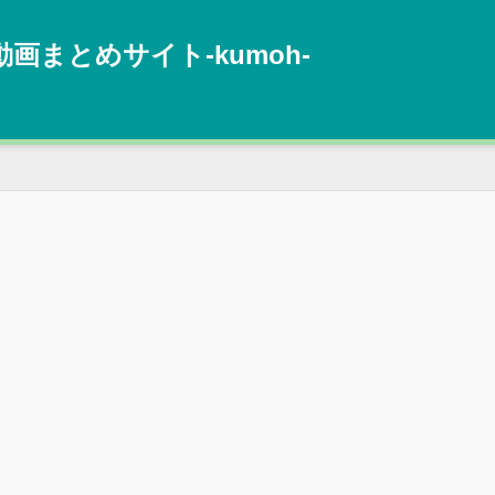
動画まとめサイト‐kumoh‐