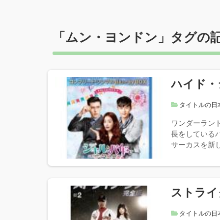
「
ムン・ヨンドン
」タグの
ハイド・
タイトルの日
ワンダーラン
長をしている
サーカスを新し
ストライ
タイトルの日