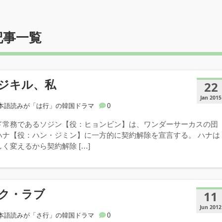
記事一覧
ジキル、私
22
Jan 2015
本語読みが「は行」の韓国ドラマ
0
ド常務であるソジン【役：ヒョンビン】は、ワンダーサーカスの団
ハナ【役：ハン・ジミン】に一方的に契約解除を宣言する。 ハナは
く変えるから契約解除 […]
ク・ラブ
11
Jun 2012
本語読みが「さ行」の韓国ドラマ
0