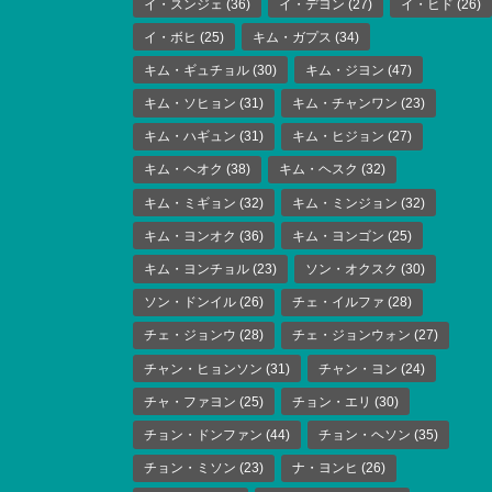
イ・スンジェ
(36)
イ・デヨン
(27)
イ・ヒド
(26)
イ・ボヒ
(25)
キム・ガプス
(34)
キム・ギュチョル
(30)
キム・ジヨン
(47)
キム・ソヒョン
(31)
キム・チャンワン
(23)
キム・ハギュン
(31)
キム・ヒジョン
(27)
キム・ヘオク
(38)
キム・ヘスク
(32)
キム・ミギョン
(32)
キム・ミンジョン
(32)
キム・ヨンオク
(36)
キム・ヨンゴン
(25)
キム・ヨンチョル
(23)
ソン・オクスク
(30)
ソン・ドンイル
(26)
チェ・イルファ
(28)
チェ・ジョンウ
(28)
チェ・ジョンウォン
(27)
チャン・ヒョンソン
(31)
チャン・ヨン
(24)
チャ・ファヨン
(25)
チョン・エリ
(30)
チョン・ドンファン
(44)
チョン・ヘソン
(35)
チョン・ミソン
(23)
ナ・ヨンヒ
(26)