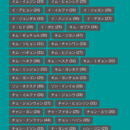
イム・イェジン
(23)
イム・ヒョンシク
(25)
イ・アヒョン
(24)
イ・イルファ
(26)
イ・ジェヨン
(26)
イ・ジョンギル
(33)
イ・スンジェ
(36)
イ・デヨン
(27)
イ・ヒド
(26)
イ・ボヒ
(25)
キム・ガプス
(34)
キム・ギュチョル
(30)
キム・ジヨン
(47)
キム・ソヒョン
(31)
キム・チャンワン
(23)
キム・ハギュン
(31)
キム・ヒジョン
(27)
キム・ヘオク
(38)
キム・ヘスク
(32)
キム・ミギョン
(32)
キム・ミンジョン
(32)
キム・ヨンオク
(36)
キム・ヨンゴン
(25)
キム・ヨンチョル
(23)
ソン・オクスク
(30)
ソン・ドンイル
(26)
チェ・イルファ
(28)
チェ・ジョンウ
(28)
チェ・ジョンウォン
(27)
チャン・ヒョンソン
(31)
チャン・ヨン
(24)
チャ・ファヨン
(25)
チョン・エリ
(30)
チョン・ドンファン
(44)
チョン・ヘソン
(35)
チョン・ミソン
(23)
ナ・ヨンヒ
(26)
ハン・ジニ
(23)