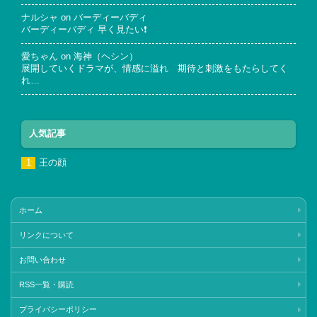
ナルシャ
on
バーディーバディ
バーディーバディ 早く見たい❗
愛ちゃん
on
海神（ヘシン）
展開していくドラマが、情感に溢れ 期待と刺激をもたらしてく
れ…
人気記事
王の顔
ホーム
リンクについて
お問い合わせ
RSS一覧・購読
プライバシーポリシー