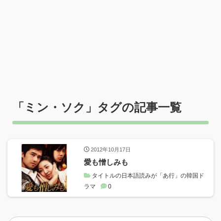
「
ミン・ソク
」タグの記事一覧
2012年10月17日
愛も憎しみも
タイトルの日本語読みが「あ行」の韓国ド
ラマ
0