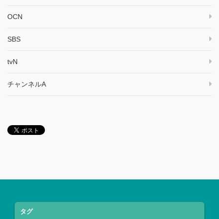
OCN
SBS
tvN
チャンネルA
タグ