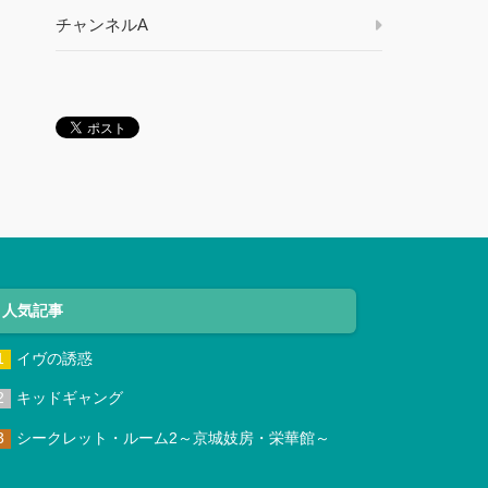
チャンネルA
人気記事
イヴの誘惑
キッドギャング
シークレット・ルーム2～京城妓房・栄華館～