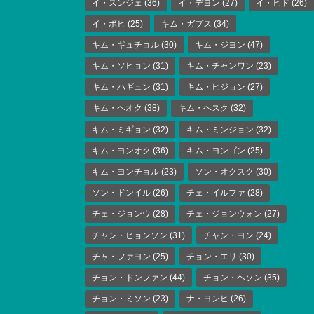
イ・スンジェ
(36)
イ・デヨン
(27)
イ・ヒド
(26)
イ・ボヒ
(25)
キム・ガプス
(34)
キム・ギュチョル
(30)
キム・ジヨン
(47)
キム・ソヒョン
(31)
キム・チャンワン
(23)
キム・ハギュン
(31)
キム・ヒジョン
(27)
キム・ヘオク
(38)
キム・ヘスク
(32)
キム・ミギョン
(32)
キム・ミンジョン
(32)
キム・ヨンオク
(36)
キム・ヨンゴン
(25)
キム・ヨンチョル
(23)
ソン・オクスク
(30)
ソン・ドンイル
(26)
チェ・イルファ
(28)
チェ・ジョンウ
(28)
チェ・ジョンウォン
(27)
チャン・ヒョンソン
(31)
チャン・ヨン
(24)
チャ・ファヨン
(25)
チョン・エリ
(30)
チョン・ドンファン
(44)
チョン・ヘソン
(35)
チョン・ミソン
(23)
ナ・ヨンヒ
(26)