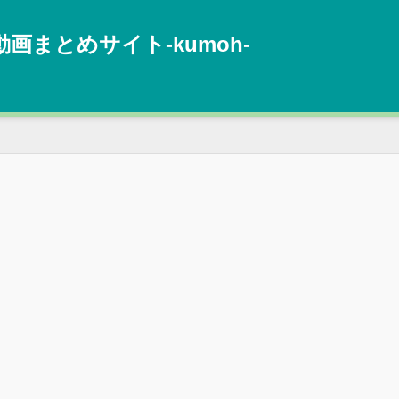
動画まとめサイト‐kumoh‐