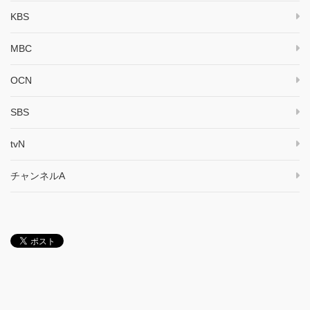
KBS
MBC
OCN
SBS
tvN
チャンネルA