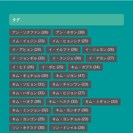
タグ
アン・ソクファン
(26)
アン・ネサン
(30)
イム・イェジン
(23)
イム・ヒョンシク
(25)
イ・アヒョン
(24)
イ・イルファ
(26)
イ・ジェヨン
(26)
イ・ジョンギル
(33)
イ・スンジェ
(36)
イ・デヨン
(27)
イ・ヒド
(26)
イ・ボヒ
(25)
キム・ガプス
(34)
キム・ギュチョル
(30)
キム・ジヨン
(47)
キム・ソヒョン
(31)
キム・チャンワン
(23)
キム・ハギュン
(31)
キム・ヒジョン
(27)
キム・ヘオク
(38)
キム・ヘスク
(32)
キム・ミギョン
(32)
キム・ミンジョン
(32)
キム・ヨンオク
(36)
キム・ヨンゴン
(25)
キム・ヨンチョル
(23)
ソン・オクスク
(30)
ソン・ドンイル
(26)