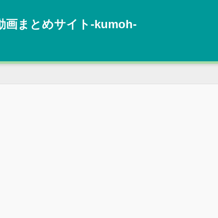
動画まとめサイト‐kumoh‐