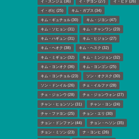
イ・スンジェ
(36)
イ・デヨン
(27)
イ・ヒド
(26)
イ・ボヒ
(25)
キム・ガプス
(34)
キム・ギュチョル
(30)
キム・ジヨン
(47)
キム・ソヒョン
(31)
キム・チャンワン
(23)
キム・ハギュン
(31)
キム・ヒジョン
(27)
キム・ヘオク
(38)
キム・ヘスク
(32)
キム・ミギョン
(32)
キム・ミンジョン
(32)
キム・ヨンオク
(36)
キム・ヨンゴン
(25)
キム・ヨンチョル
(23)
ソン・オクスク
(30)
ソン・ドンイル
(26)
チェ・イルファ
(28)
チェ・ジョンウ
(28)
チェ・ジョンウォン
(27)
チャン・ヒョンソン
(31)
チャン・ヨン
(24)
チャ・ファヨン
(25)
チョン・エリ
(30)
チョン・ドンファン
(44)
チョン・ヘソン
(35)
チョン・ミソン
(23)
ナ・ヨンヒ
(26)