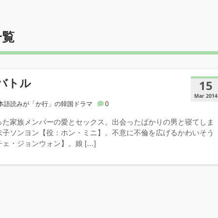
一覧
バトル
15
Mar 2014
本語読みが「か行」の韓国ドラマ
0
った家族メンバーの愛とセックス。出会ったばかりの男と寝てしま
末子ソンヨン【役：ホン・ミニ】。不意に不倫を広げるかわいそう
ェ・ジョンウォン】。娘 […]